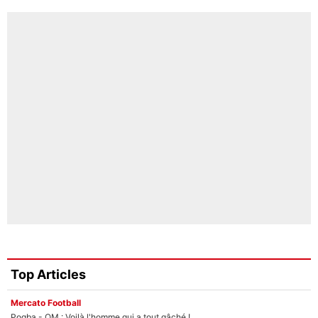
Top Articles
Mercato Football
Pogba - OM : Voilà l'homme qui a tout gâché !