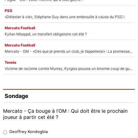
PSG
«Détester à vie», Stéphane Guy dans une embrouille à cause du PSG !
Mercato Football
Kylian Mbappé, un transfert obligatoire cet été ?
Mercato Football
Mercato - OM - «Dès que je prends un club, je t’appellerai» : La promesse de Marcelino au moment de claquer la porte
Tennis
Victime de racisme contre Murray, Kyrgios pousse un énorme coup de gueule !
Sondage
Mercato - Ça bouge à l’OM : Qui doit être le prochain
joueur à partir cet été ?
Geoffrey Kondogbia
Geoffrey Kondogbia
38%