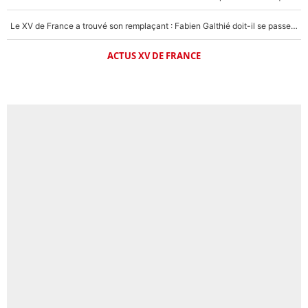
Le XV de France a trouvé son remplaçant : Fabien Galthié doit-il se passer d'Antoine Dupont ?
ACTUS XV DE FRANCE