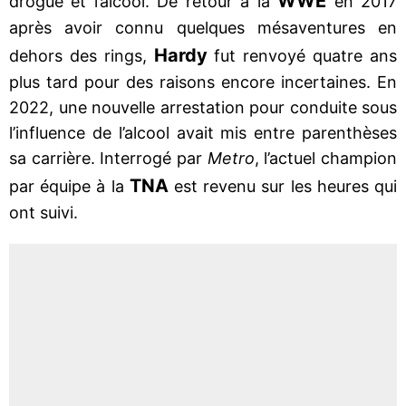
WWE
drogue et l’alcool. De retour à la
en 2017
après avoir connu quelques mésaventures en
Hardy
dehors des rings,
fut renvoyé quatre ans
plus tard pour des raisons encore incertaines. En
2022, une nouvelle arrestation pour conduite sous
l’influence de l’alcool avait mis entre parenthèses
sa carrière. Interrogé par
Metro
, l’actuel champion
TNA
par équipe à la
est revenu sur les heures qui
ont suivi.