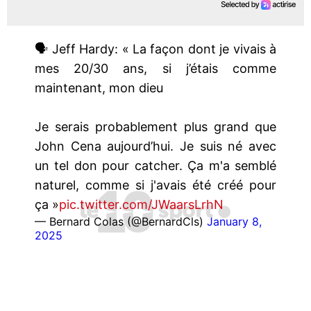
🗣️ Jeff Hardy: « La façon dont je vivais à
mes 20/30 ans, si j’étais comme
maintenant, mon dieu
Je serais probablement plus grand que
John Cena aujourd’hui. Je suis né avec
un tel don pour catcher. Ça m'a semblé
naturel, comme si j'avais été créé pour
ça »
pic.twitter.com/JWaarsLrhN
— Bernard Colas (@BernardCls)
January 8,
2025