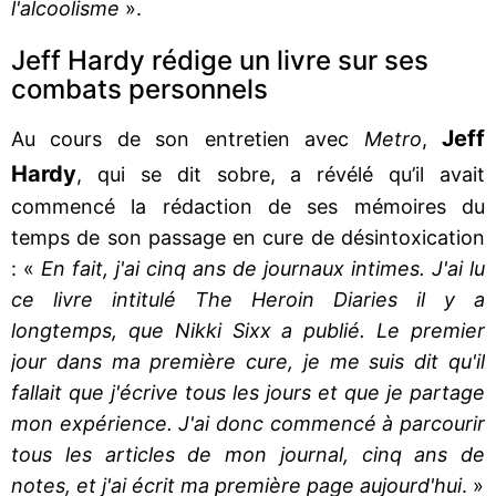
l'alcoolisme
».
Jeff Hardy rédige un livre sur ses
combats personnels
Jeff
Au cours de son entretien avec
Metro
,
Hardy
, qui se dit sobre, a révélé qu’il avait
commencé la rédaction de ses mémoires du
temps de son passage en cure de désintoxication
: «
En fait, j'ai cinq ans de journaux intimes. J'ai lu
ce livre intitulé The Heroin Diaries il y a
longtemps, que Nikki Sixx a publié. Le premier
jour dans ma première cure, je me suis dit qu'il
fallait que j'écrive tous les jours et que je partage
mon expérience. J'ai donc commencé à parcourir
tous les articles de mon journal, cinq ans de
notes, et j'ai écrit ma première page aujourd'hui
. »