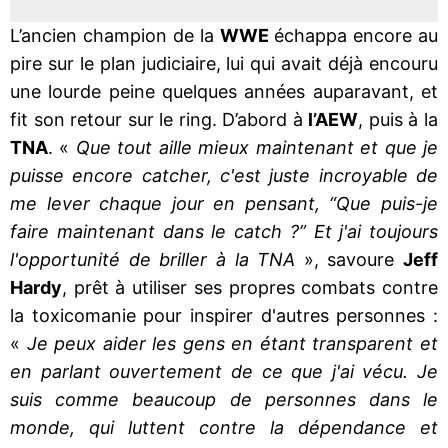
L’ancien champion de la
WWE
échappa encore au
pire sur le plan judiciaire, lui qui avait déjà encouru
une lourde peine quelques années auparavant, et
fit son retour sur le ring. D’abord à
l’AEW
, puis à la
TNA
. «
Que tout aille mieux maintenant et que je
puisse encore catcher, c'est juste incroyable de
me lever chaque jour en pensant, “Que puis-je
faire maintenant dans le catch ?” Et j'ai toujours
l'opportunité de briller à la TNA
», savoure
Jeff
Hardy
, prêt à utiliser ses propres combats contre
la toxicomanie pour inspirer d'autres personnes :
«
Je peux aider les gens en étant transparent et
en parlant ouvertement de ce que j'ai vécu. Je
suis comme beaucoup de personnes dans le
monde, qui luttent contre la dépendance et