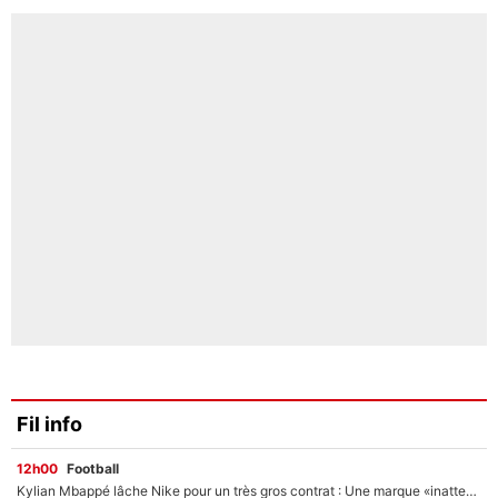
Fil info
12h00
Football
Kylian Mbappé lâche Nike pour un très gros contrat : Une marque «inattendue» va frapper très fort