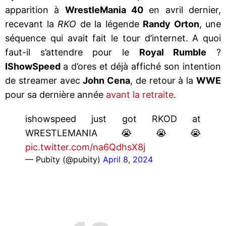
apparition à
WrestleMania 40
en avril dernier,
recevant la
RKO
de la légende
Randy Orton
, une
séquence qui avait fait le tour d’internet. A quoi
faut-il s’attendre pour le
Royal Rumble
?
IShowSpeed
a d’ores et déjà affiché son intention
de streamer avec
John Cena
, de retour à la
WWE
pour sa dernière année
avant la retraite
.
ishowspeed just got RKOD at
WRESTLEMANIA😭😭😭
pic.twitter.com/na6QdhsX8j
— Pubity (@pubity)
April 8, 2024