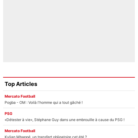
Top Articles
Mercato Football
Pogba - OM : Voilà l'homme qui a tout gâché !
PSG
«Détester à vie», Stéphane Guy dans une embrouille à cause du PSG !
Mercato Football
Kylian Mbappé, un transfert obligatoire cet été ?