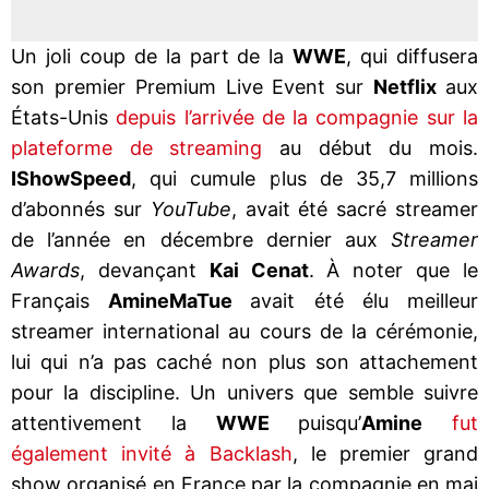
Un joli coup de la part de la
WWE
, qui diffusera
son premier Premium Live Event sur
Netflix
aux
États-Unis
depuis l’arrivée de la compagnie sur la
plateforme de streaming
au début du mois.
IShowSpeed
, qui cumule plus de 35,7 millions
d’abonnés sur
YouTube
, avait été sacré streamer
de l’année en décembre dernier aux
Streamer
Awards
, devançant
Kai Cenat
. À noter que le
Français
AmineMaTue
avait été élu meilleur
streamer international au cours de la cérémonie,
lui qui n’a pas caché non plus son attachement
pour la discipline. Un univers que semble suivre
attentivement la
WWE
puisqu’
Amine
fut
également invité à Backlash
, le premier grand
show organisé en France par la compagnie en mai