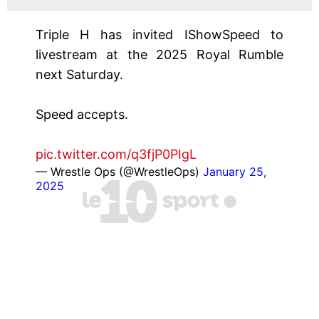
Triple H has invited IShowSpeed to
livestream at the 2025 Royal Rumble
next Saturday.
Speed accepts.
pic.twitter.com/q3fjP0PIgL
— Wrestle Ops (@WrestleOps)
January 25,
2025