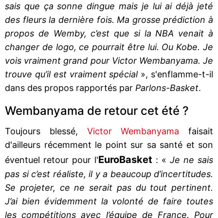
sais que ça sonne dingue mais je lui ai déjà jeté
des fleurs la dernière fois. Ma grosse prédiction à
propos de Wemby, c’est que si la NBA venait à
changer de logo, ce pourrait être lui. Ou Kobe. Je
vois vraiment grand pour Victor Wembanyama. Je
trouve qu’il est vraiment spécial
», s'enflamme-t-il
dans des propos rapportés par
Parlons-Basket
.
Wembanyama de retour cet été ?
Toujours blessé,
Victor Wembanyama
faisait
d'ailleurs récemment le point sur sa santé et son
EuroBasket
éventuel retour pour l'
: «
Je ne sais
pas si c’est réaliste, il y a beaucoup d’incertitudes.
Se projeter, ce ne serait pas du tout pertinent.
J’ai bien évidemment la volonté de faire toutes
les compétitions avec l’équipe de France. Pour