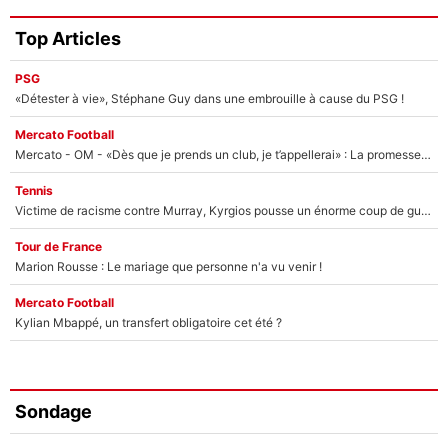
Top Articles
PSG
«Détester à vie», Stéphane Guy dans une embrouille à cause du PSG !
Mercato Football
Mercato - OM - «Dès que je prends un club, je t’appellerai» : La promesse de Marcelino au moment de claquer la porte
Tennis
Victime de racisme contre Murray, Kyrgios pousse un énorme coup de gueule !
Tour de France
Marion Rousse : Le mariage que personne n'a vu venir !
Mercato Football
Kylian Mbappé, un transfert obligatoire cet été ?
Sondage