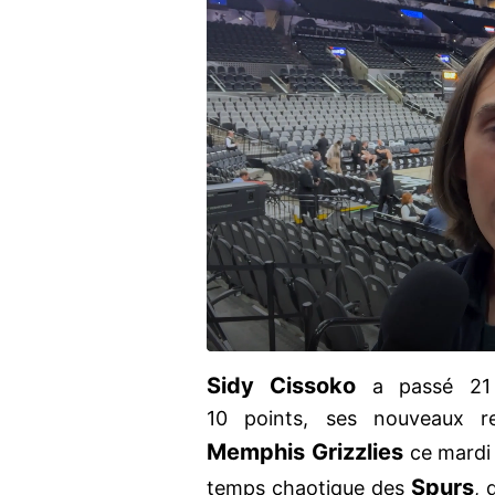
Sidy Cissoko
a passé 21 m
10 points, ses nouveaux re
Memphis Grizzlies
ce mardi 
Spurs
temps chaotique des
, 