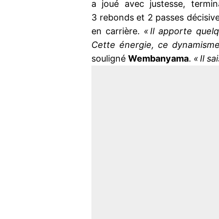
a joué avec justesse, termi
3 rebonds et 2 passes décisiv
en carrière.
« Il apporte quel
Cette énergie, ce dynamisme q
souligné
Wembanyama
.
« Il s