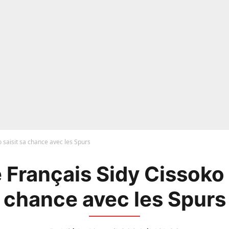
 saisit sa chance avec les Spurs
 Français Sidy Cissoko 
chance avec les Spurs