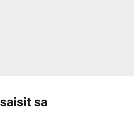
saisit sa