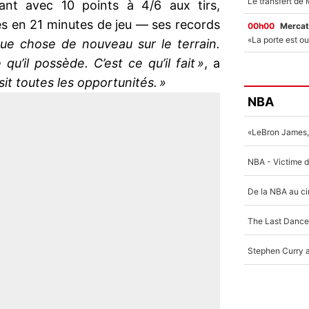
nant avec 10 points à 4/6 aux tirs,
es en 21 minutes de jeu — ses records
00h00
Mercat
que chose de nouveau sur le terrain.
u’il possède. C’est ce qu’il fait »
, a
aisit toutes les opportunités. »
NBA