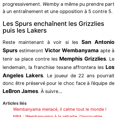
progressivement.
Wemby
a même pu prendre part
à un entraînement et une opposition à 5 contre 5.
Les Spurs enchaînent les Grizzlies
puis les Lakers
San Antonio
Reste maintenant à voir si les
Spurs
Victor Wembanyama
estimeront
apte à
Memphis Grizzlies
tenir sa place contre les
. Le
Los
lendemain, la franchise texane affrontera les
Angeles Lakers
. Le joueur de 22 ans pourrait
donc être préservé pour le choc face à l’équipe de
LeBron James
. À suivre...
Articles liés
Wembanyama menacé, il calme tout le monde !
NBA : Wembanyama à la retraite, l'incroyable