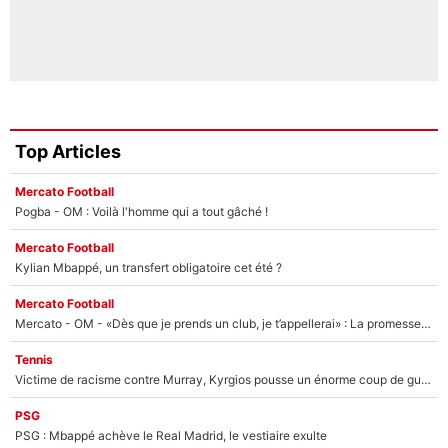
Top Articles
Mercato Football
Pogba - OM : Voilà l'homme qui a tout gâché !
Mercato Football
Kylian Mbappé, un transfert obligatoire cet été ?
Mercato Football
Mercato - OM - «Dès que je prends un club, je t’appellerai» : La promesse de Marcelino au moment de claquer la porte
Tennis
Victime de racisme contre Murray, Kyrgios pousse un énorme coup de gueule !
PSG
PSG : Mbappé achève le Real Madrid, le vestiaire exulte