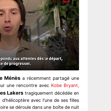
re Ménès
a récemment partagé une
 sur une rencontre avec
Kobe Bryant,
es Lakers
tragiquement décédée en
d’hélicoptère avec l'une de ses filles
toire se déroule dans une boîte de nuit