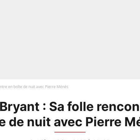
ontre en boîte de nuit avec Pierre Ménès
Bryant : Sa folle rencon
e de nuit avec Pierre 