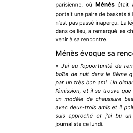
Ménès
parisienne, où
était a
portait une paire de baskets à l
n’est pas passé inaperçu. La 
dans ce lieu, a remarqué les ch
venir à sa rencontre.
Ménès évoque sa renc
«
J’ai eu l’opportunité de re
boîte de nuit dans le 8ème qui
par un très bon ami. Un diman
l’émission, et il se trouve que
un modèle de chaussure bass
avec deux-trois amis et il p
suis approché et j'ai bu u
journaliste ce lundi.