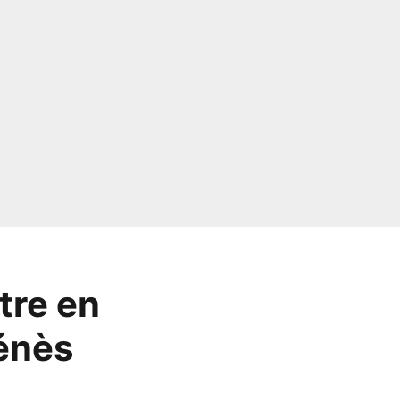
tre en
Ménès