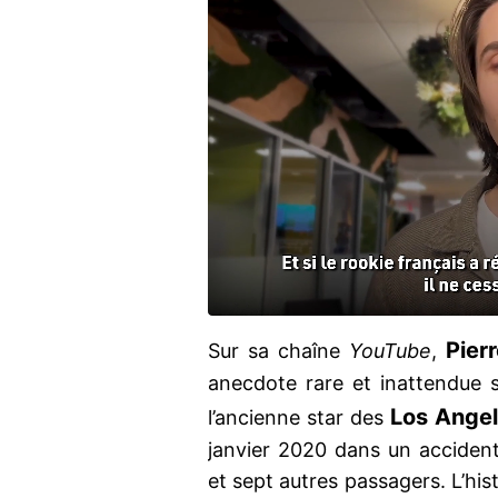
Pier
Sur sa chaîne
YouTube
,
anecdote rare et inattendue
Los Angel
l’ancienne star des
janvier 2020 dans un accident 
et sept autres passagers. L’his