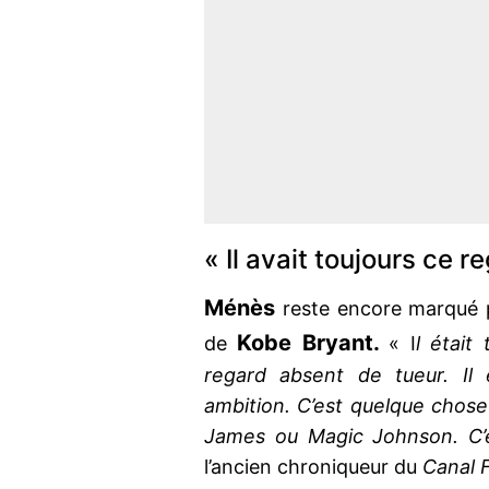
« Il avait toujours ce 
Ménès
reste encore marqué pa
Kobe Bryant.
de
« I
l était
regard absent de tueur. Il 
ambition. C’est quelque chose
James ou Magic Johnson. C’
l’ancien chroniqueur du
Canal 