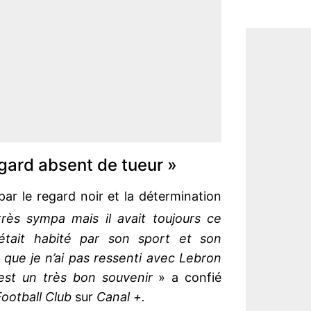
regard absent de tueur »
r le regard noir et la détermination
 très sympa mais il avait toujours ce
était habité par son sport et son
 que je n’ai pas ressenti avec Lebron
est un très bon souvenir
» a confié
Football Club
sur
Canal +.