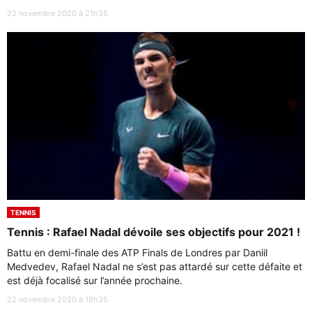
22 novembre 2020 à 21h35
TENNIS
Tennis : Rafael Nadal dévoile ses objectifs pour 2021 !
Battu en demi-finale des ATP Finals de Londres par Daniil
Medvedev, Rafael Nadal ne s’est pas attardé sur cette défaite et
est déjà focalisé sur l’année prochaine.
22 novembre 2020 à 18h35