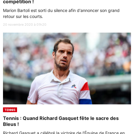
compétition !
Marion Bartoli est sorti du silence afin d'annoncer son grand
retour sur les courts.
20 novembre 2020 à 01h20
TENNIS
Tennis : Quand Richard Gasquet fête le sacre des
Bleus !
Richard Gasquet a célébré la victoire de l’Équipe de France en