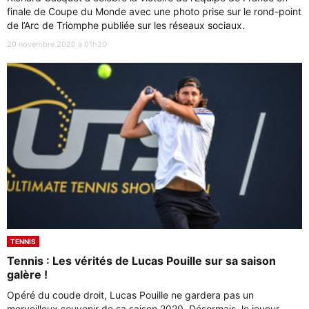
finale de Coupe du Monde avec une photo prise sur le rond-point
de l’Arc de Triomphe publiée sur les réseaux sociaux.
20 novembre 2020 à 01h20
TENNIS
Tennis : Les vérités de Lucas Pouille sur sa saison
galère !
Opéré du coude droit, Lucas Pouille ne gardera pas un
merveilleux souvenir de sa saison 2020. Désormais, le joueur