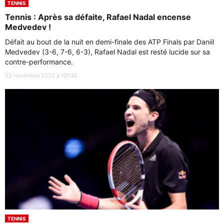
TENNIS
Tennis : Après sa défaite, Rafael Nadal encense
Medvedev !
Défait au bout de la nuit en demi-finale des ATP Finals par Daniil
Medvedev (3-6, 7-6, 6-3), Rafael Nadal est resté lucide sur sa
contre-performance.
22 novembre 2020 à 10h35
TENNIS