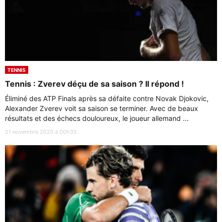
TENNIS
Tennis : Zverev déçu de sa saison ? Il répond !
Éliminé des ATP Finals après sa défaite contre Novak Djokovic,
Alexander Zverev voit sa saison se terminer. Avec de beaux
résultats et des échecs douloureux, le joueur allemand ...
21 novembre 2020 à 00h35