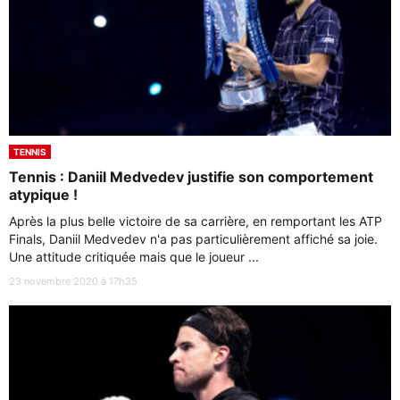
TENNIS
Tennis : Daniil Medvedev justifie son comportement
atypique !
Après la plus belle victoire de sa carrière, en remportant les ATP
Finals, Daniil Medvedev n'a pas particulièrement affiché sa joie.
Une attitude critiquée mais que le joueur ...
23 novembre 2020 à 17h35