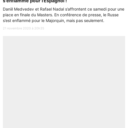
s'enflamme pour l'Espagnol !
Daniil Medvedev et Rafael Nadal s’affrontent ce samedi pour une
place en finale du Masters. En conférence de presse, le Russe
s’est enflammé pour le Majorquin, mais pas seulement.
21 novembre 2020 à 20h35