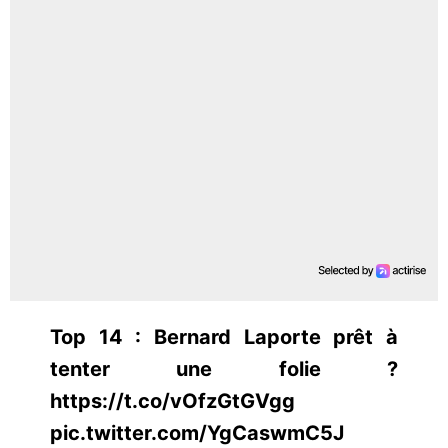
Top 14 : Bernard Laporte prêt à
tenter une folie ?
https://t.co/vOfzGtGVgg
pic.twitter.com/YgCaswmC5J