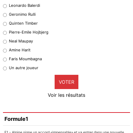
38%
Leonardo Balerdi
Leonardo Balerdi
Geronimo Rulli
32%
Quinten Timber
Geronimo Rulli
Pierre-Emile Hojbjerg
5%
Neal Maupay
Quinten Timber
Amine Harit
1%
Faris Moumbagna
Pierre-Emile Hojbjerg
Un autre joueur
9%
VOTER
Neal Maupay
4%
Voir les résultats
Amine Harit
3%
Faris Moumbagna
Formule1
5%
F1 - Alpine signe un accord «impensable» et va entrer dans une nouvelle dimension : Grande nouvelle pour Pierre Gasly !