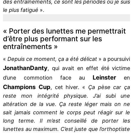
des entraînements, ce sont les périodes où je suis
le plus fatigué
».
« Porter des lunettes me permettrait
d’être plus performant sur les
entraînements »
«
Depuis ce moment, ça a été délicat
» a poursuivi
Jonathan
Danty
, qui avait en effet été victime
Leinster
d’une commotion face au
en
Champions Cup
, cet hiver. «
Ça pèse car ça
reste mon intégrité physique. J’ai subi une
altération de la vue. Ça reste léger mais on ne
sait jamais comment le corps peut réagir sur le
long terme. Il m’est conseillé de porter les
lunettes au maximum. C’est juste que l’orthoptiste