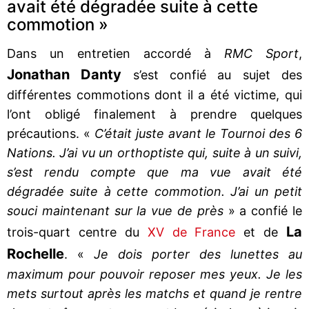
avait été dégradée suite à cette
commotion »
Dans un entretien accordé à
RMC Sport
,
Jonathan Danty
s’est confié au sujet des
différentes commotions dont il a été victime, qui
l’ont obligé finalement à prendre quelques
précautions. «
C’était juste avant le Tournoi des 6
Nations. J’ai vu un orthoptiste qui, suite à un suivi,
s’est rendu compte que ma vue avait été
dégradée suite à cette commotion. J’ai un petit
souci maintenant sur la vue de près
» a confié le
La
trois-quart centre du
XV de France
et de
Rochelle
. «
Je dois porter des lunettes au
maximum pour pouvoir reposer mes yeux. Je les
mets surtout après les matchs et quand je rentre