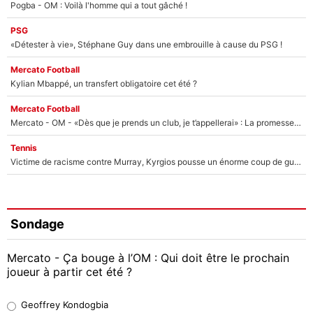
Pogba - OM : Voilà l'homme qui a tout gâché !
PSG
«Détester à vie», Stéphane Guy dans une embrouille à cause du PSG !
Mercato Football
Kylian Mbappé, un transfert obligatoire cet été ?
Mercato Football
Mercato - OM - «Dès que je prends un club, je t’appellerai» : La promesse de Marcelino au moment de claquer la porte
Tennis
Victime de racisme contre Murray, Kyrgios pousse un énorme coup de gueule !
Sondage
Mercato - Ça bouge à l’OM : Qui doit être le prochain
joueur à partir cet été ?
Geoffrey Kondogbia
Geoffrey Kondogbia