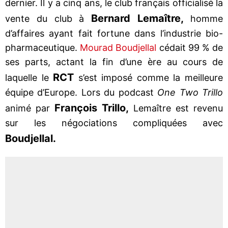
dernier. Il y a cinq ans, le club français officialisé la
Bernard Lemaître,
vente du club à
homme
d’affaires ayant fait fortune dans l’industrie bio-
pharmaceutique.
Mourad Boudjellal
cédait 99 % de
ses parts, actant la fin d’une ère au cours de
RCT
laquelle le
s’est imposé comme la meilleure
équipe d’Europe. Lors du podcast
One Two Trillo
François Trillo,
animé par
Lemaître est revenu
sur les négociations compliquées avec
Boudjellal.