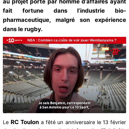
au projet porté par homme d’affaires ayant
fait fortune dans l’industrie bio-
pharmaceutique, malgré son expérience
dans le rugby.
RC Toulon
Le
a fêté un anniversaire le 13 février