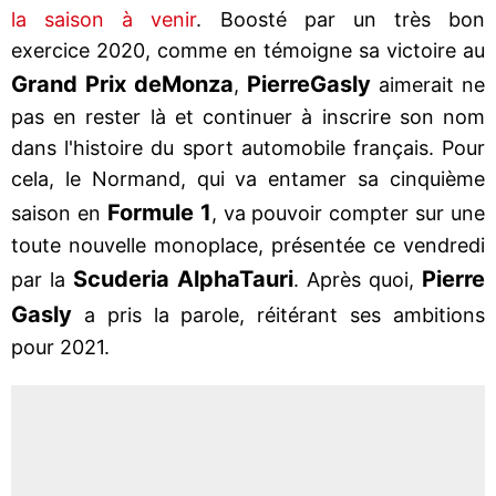
la saison à venir
. Boosté par un très bon
exercice 2020, comme en témoigne sa victoire au
Grand Prix de
Monza
Pierre
Gasly
,
aimerait ne
pas en rester là et continuer à inscrire son nom
dans l'histoire du sport automobile français. Pour
cela, le Normand, qui va entamer sa cinquième
Formule 1
saison en
, va pouvoir compter sur une
toute nouvelle monoplace, présentée ce vendredi
Scuderia AlphaTauri
Pierre
par la
. Après quoi,
Gasly
a pris la parole, réitérant ses ambitions
pour 2021.