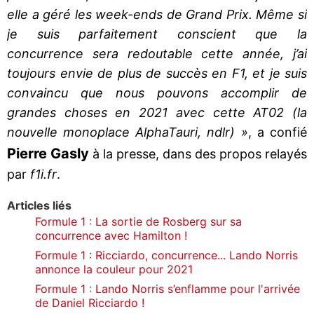
elle a géré les week-ends de Grand Prix. Même si
je suis parfaitement conscient que la
concurrence sera redoutable cette année, j’ai
toujours envie de plus de succès en F1, et je suis
convaincu que nous pouvons accomplir de
grandes choses en 2021 avec cette AT02 (la
nouvelle monoplace AlphaTauri, ndlr) »
, a confié
Pierre Gasly
à la presse, dans des propos relayés
par
f1i.fr
.
Articles liés
Formule 1 : La sortie de Rosberg sur sa
concurrence avec Hamilton !
Formule 1 : Ricciardo, concurrence... Lando Norris
annonce la couleur pour 2021
Formule 1 : Lando Norris s’enflamme pour l'arrivée
de Daniel Ricciardo !