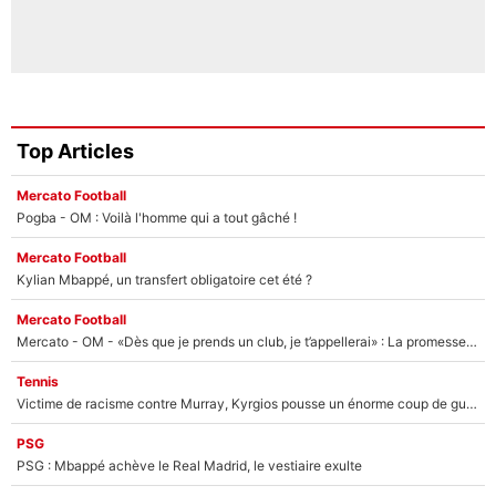
Top Articles
Mercato Football
Pogba - OM : Voilà l'homme qui a tout gâché !
Mercato Football
Kylian Mbappé, un transfert obligatoire cet été ?
Mercato Football
Mercato - OM - «Dès que je prends un club, je t’appellerai» : La promesse de Marcelino au moment de claquer la porte
Tennis
Victime de racisme contre Murray, Kyrgios pousse un énorme coup de gueule !
PSG
PSG : Mbappé achève le Real Madrid, le vestiaire exulte