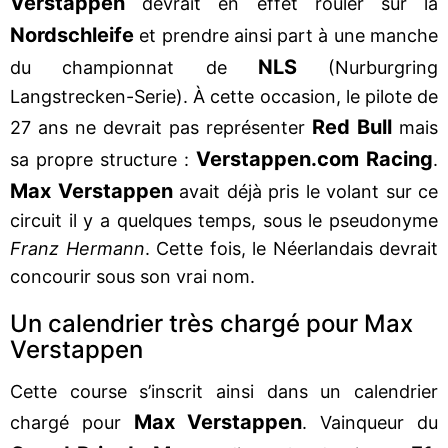
Verstappen
devrait en effet rouler sur la
Nordschleife
et prendre ainsi part à une manche
NLS
du championnat de
(Nurburgring
Langstrecken-Serie). À cette occasion, le pilote de
Red Bull
27 ans ne devrait pas représenter
mais
Verstappen.com Racing
sa propre structure :
.
Max Verstappen
avait déjà pris le volant sur ce
circuit il y a quelques temps, sous le pseudonyme
Franz Hermann
. Cette fois, le Néerlandais devrait
concourir sous son vrai nom.
Un calendrier très chargé pour Max
Verstappen
Cette course s’inscrit ainsi dans un calendrier
Max Verstappen
chargé pour
. Vainqueur du