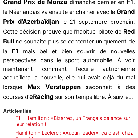
Grand Prix de Monza
F1
dimanche dernier en
,
Grand
le Néerlandais va ensuite enchaîner avec le
Prix d’Azerbaïdjan
le 21 septembre prochain.
Red
Cette décision prouve que l’habituel pilote de
Bull
ne souhaite plus se contenter uniquement de
F1
la
mais bel et bien s’ouvrir de nouvelles
perspectives dans le sport automobile. À voir
maintenant comment l’écurie autrichienne
accueillera la nouvelle, elle qui avait déjà du mal
Max Verstappen
lorsque
s’adonnait à des
eRacing
courses d’
sur son temps libre. À suivre...
Articles liés
F1 - Hamilton : «Bizarre», un Français balance sur
leur relation !
Hamilton - Leclerc : «Aucun leader», ça clash chez