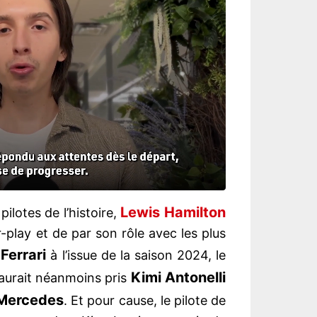
Lewis Hamilton
ilotes de l’histoire,
ir-play et de par son rôle avec les plus
Ferrari
z
à l’issue de la saison 2024, le
Kimi Antonelli
urait néanmoins pris
Mercedes
. Et pour cause, le pilote de