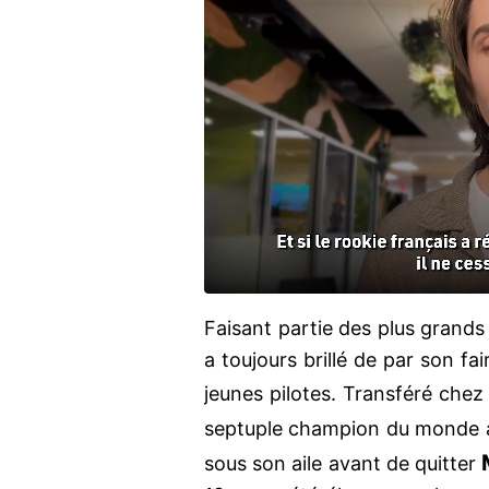
Faisant partie des plus grands p
a toujours brillé de par son fa
jeunes pilotes. Transféré che
septuple champion du monde a
sous son aile avant de quitter