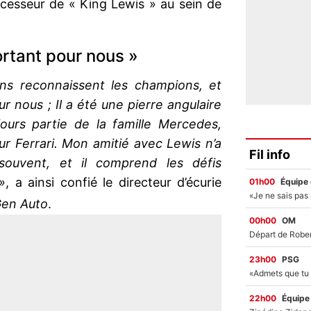
cesseur de « King Lewis » au sein de
ortant pour nous »
s reconnaissent les champions, et
r nous ; Il a été une pierre angulaire
ours partie de la famille Mercedes,
ur Ferrari. Mon amitié avec Lewis n’a
Fil info
ouvent, et il comprend les défis
»
, a ainsi confié le directeur d’écurie
01h00
Équipe
en Auto
.
00h00
OM
23h00
PSG
22h00
Équipe