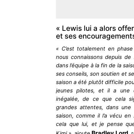
« Lewis lui a alors offe
et ses encouragement
« C’est totalement en phase
nous connaissons depuis de 
dans l’équipe à la fin de la sai
ses conseils, son soutien et 
saison a été plutôt difficile pou
jeunes pilotes, et il a une
inégalée, de ce que cela si
grandes attentes, dans une 
saison, comme il l’a vécu e
cela que lui, et je pense qu
Bradley Lord
Kimi »,
ajoute
, 