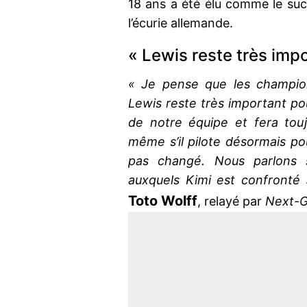
18 ans a été élu comme le suc
l’écurie allemande.
« Lewis reste très imp
« Je pense que les champion
Lewis reste très important pou
de notre équipe et fera touj
même s’il pilote désormais po
pas changé. Nous parlons s
auxquels Kimi est confronté 
Toto Wolff
, relayé par
Next-G