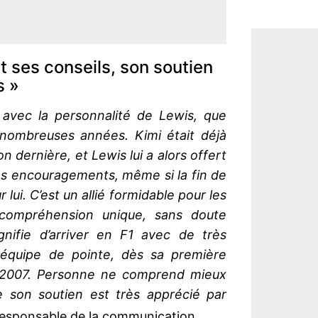
rt ses conseils, son soutien
s »
 avec la personnalité de Lewis, que
nombreuses années. Kimi était déjà
son dernière, et Lewis lui a alors offert
ses encouragements, même si la fin de
r lui. C’est un allié formidable pour les
 compréhension unique, sans doute
gnifie d’arriver en F1 avec de très
équipe de pointe, dès sa première
n 2007. Personne ne comprend mieux
e son soutien est très apprécié par
responsable de la communication.