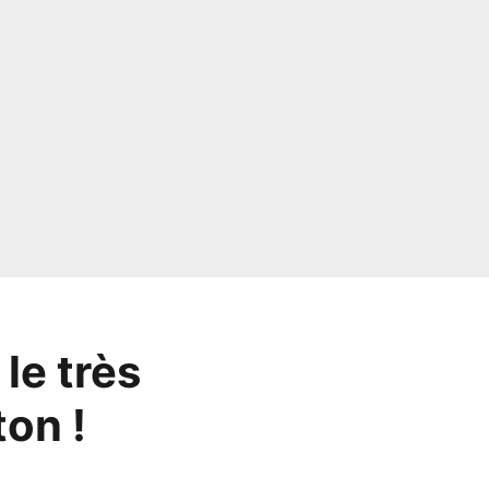
le très
on !