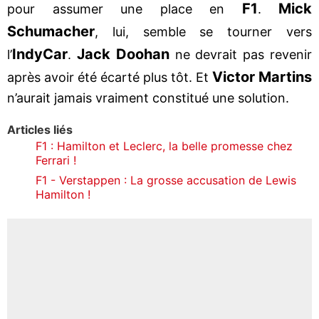
F1
Mick
pour assumer une place en
.
Schumacher
, lui, semble se tourner vers
IndyCar
Jack Doohan
l’
.
ne devrait pas revenir
Victor Martins
après avoir été écarté plus tôt. Et
n’aurait jamais vraiment constitué une solution.
Articles liés
F1 : Hamilton et Leclerc, la belle promesse chez
Ferrari !
F1 - Verstappen : La grosse accusation de Lewis
Hamilton !