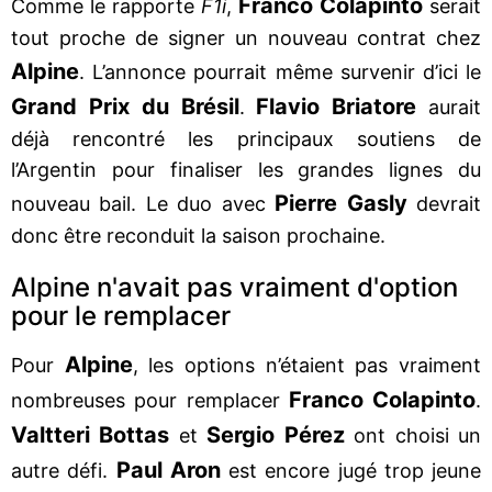
Franco Colapinto
Comme le rapporte
F1i
,
serait
tout proche de signer un nouveau contrat chez
Alpine
. L’annonce pourrait même survenir d’ici le
Grand Prix du Brésil
Flavio Briatore
.
aurait
déjà rencontré les principaux soutiens de
l’Argentin pour finaliser les grandes lignes du
Pierre Gasly
nouveau bail. Le duo avec
devrait
donc être reconduit la saison prochaine.
Alpine n'avait pas vraiment d'option
pour le remplacer
Alpine
Pour
, les options n’étaient pas vraiment
Franco Colapinto
nombreuses pour remplacer
.
Valtteri Bottas
Sergio Pérez
et
ont choisi un
Paul Aron
autre défi.
est encore jugé trop jeune