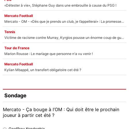
«Détester à vie», Stéphane Guy dans une embrouille à cause du PSG !
Mercato Football
Mercato - OM - «Dès que je prends un club, je t’appellerai» : La promesse de Marcelino au moment de claquer la porte
Tennis
Victime de racisme contre Murray, Kyrgios pousse un énorme coup de gueule !
Tour de France
Marion Rousse : Le mariage que personne n'a vu venir !
Mercato Football
Kylian Mbappé, un transfert obligatoire cet été ?
Sondage
Mercato - Ça bouge à l’OM : Qui doit être le prochain
joueur à partir cet été ?
Geoffrey Kondogbia
Geoffrey Kondogbia