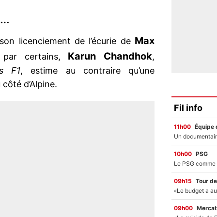
é…
Max
 son licenciement de l’écurie de
Karun Chandhok
 par certains,
,
s F1
, estime au contraire qu’une
 côté d’Alpine.
Fil info
11h00
Équipe 
10h00
PSG
09h15
Tour de
09h00
Mercat