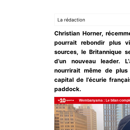
La rédaction
Christian Horner, récemme
pourrait rebondir plus v
sources, le Britannique s
d’un nouveau leader. L
nourrirait même de plus
capital de l’écurie frança
paddock.