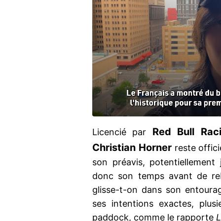
Red Bull Rac
Licencié par
Christian Horner
reste offici
son préavis, potentiellement
donc son temps avant de re
glisse-t-on dans son entourag
ses intentions exactes, plusi
paddock, comme le rapporte
L