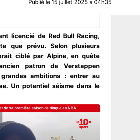
Publié le 15 juillet 2025 à 04h35
nt licencié de Red Bull Racing,
ite que prévu. Selon plusieurs
erait ciblé par Alpine, en quête
’ancien patron de Verstappen
 grandes ambitions : entrer au
ise. Un potentiel séisme dans le