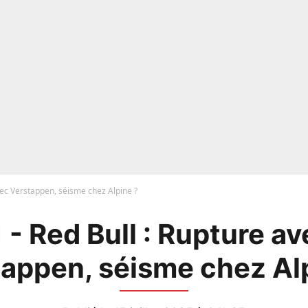
avec Verstappen, séisme chez Alpine ?
 - Red Bull : Rupture a
appen, séisme chez Al