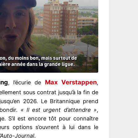
ing
Max Verstappen
, l’écurie de
,
ellement sous contrat jusqu’à la fin de
 jusqu’en 2026. Le Britannique prend
bondir.
« Il est urgent d’attendre »
,
e. S’il est encore tôt pour connaître
eurs options s’ouvrent à lui dans le
’Auto-Journal
.