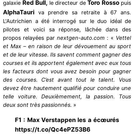
Red Bull,
Toro Rosso
galaxie
le directeur de
puis
AlphaTauri
va prendre sa retraite à 67 ans.
L'Autrichien a été interrogé sur le duo idéal de
pilotes et voici sa réponse, lâchée dans des
propos relayées par
nextgen-auto.com
: «
Vettel
et Max – en raison de leur dévouement au sport
et de leur vitesse. Ils savent comment gagner des
courses et ils apportent également avec eux tous
les facteurs dont vous avez besoin pour gagner
des courses. C’est avant tout le talent. Vous
devez être hautement qualifié pour conduire une
telle voiture. Deuxièmement, la passion. Tous
deux sont très passionnés.
»
F1 : Max Verstappen les a écœurés
https://t.co/Qc4ePZ53B6