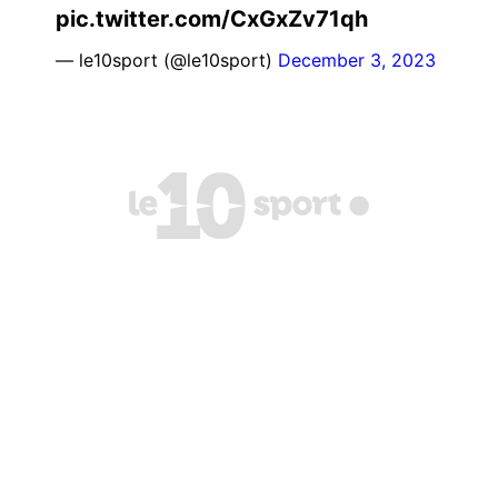
pic.twitter.com/CxGxZv71qh
— le10sport (@le10sport)
December 3, 2023