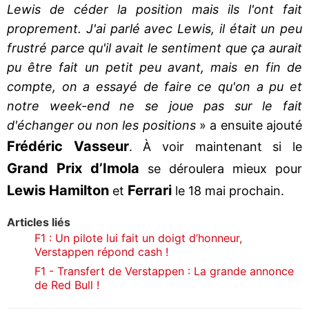
Lewis de céder la position mais ils l'ont fait
proprement. J'ai parlé avec Lewis, il était un peu
frustré parce qu'il avait le sentiment que ça aurait
pu être fait un petit peu avant, mais en fin de
compte, on a essayé de faire ce qu'on a pu et
notre week-end ne se joue pas sur le fait
d'échanger ou non les positions
» a ensuite ajouté
Frédéric Vasseur
. À voir maintenant si le
Grand Prix d’Imola
se déroulera mieux pour
Lewis Hamilton
Ferrari
et
le 18 mai prochain.
Articles liés
F1 : Un pilote lui fait un doigt d’honneur,
Verstappen répond cash !
F1 - Transfert de Verstappen : La grande annonce
de Red Bull !