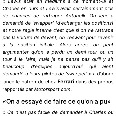
«
Lewis était en mediums à ce moment-là et
Charles en durs et Lewis avait certainement plus
de chances de rattraper Antonelli. On leur a
demandé de 'swapper' [d'échanger les positions]
et notre règle interne c'est que si on ne rattrape
pas la voiture de devant, on 'reswap' pour revenir
à la position initiale. Alors après, on peut
argumenter qu'on a perdu un demi-tour ou un
tour à le faire, mais je ne pense pas qu'il y ait
beaucoup d'équipes aujourd'hui qui aient
demandé à leurs pilotes de 'swapper'
» a d’abord
Ferrari
lancé le patron de chez
dans des propos
rapportés par
Motorsport.com
.
«On a essayé de faire ce qu'on a pu»
«
Ce n'est pas facile de demander à Charles ou