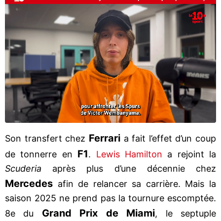
Ferrari
Son transfert chez
a fait l’effet d’un coup
F1
de tonnerre en
.
Lewis Hamilton
a rejoint la
Scuderia
après plus d’une décennie chez
Mercedes
afin de relancer sa carrière. Mais la
saison 2025 ne prend pas la tournure escomptée.
Grand Prix de Miami
8e du
, le septuple