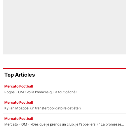
Top Articles
Mercato Football
Pogba - OM : Voilà l'homme qui a tout gâché !
Mercato Football
Kylian Mbappé, un transfert obligatoire cet été ?
Mercato Football
Mercato - OM - «Dès que je prends un club, je t’appellerai» : La promesse de Marcelino au moment de claquer la porte