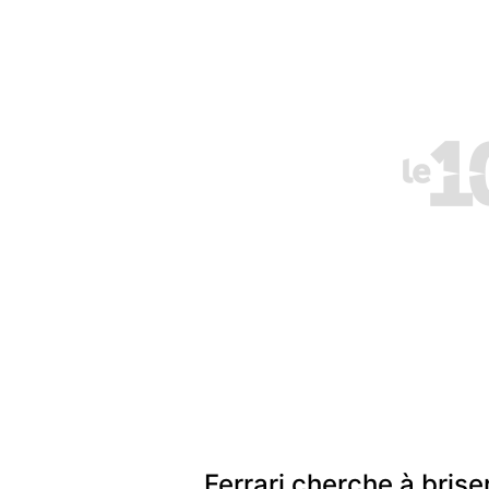
Ferrari cherche à brise