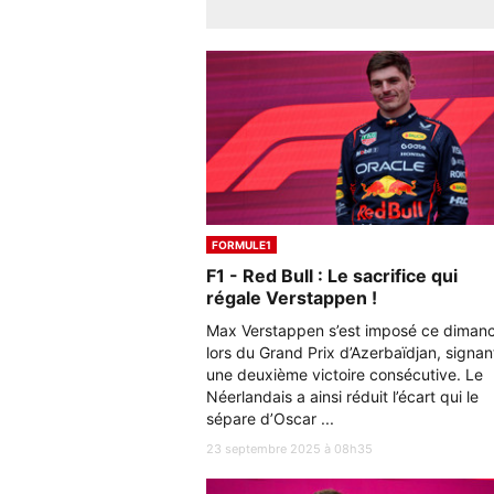
FORMULE1
F1 - Red Bull : Le sacrifice qui
régale Verstappen !
Max Verstappen s’est imposé ce diman
lors du Grand Prix d’Azerbaïdjan, signan
une deuxième victoire consécutive. Le
Néerlandais a ainsi réduit l’écart qui le
sépare d’Oscar ...
23 septembre 2025 à 08h35