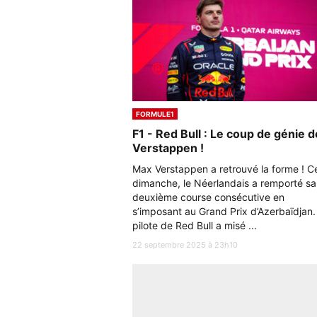
FORMULE1
F1 - Red Bull : Le coup de génie d
Verstappen !
Max Verstappen a retrouvé la forme ! C
dimanche, le Néerlandais a remporté sa
deuxième course consécutive en
s’imposant au Grand Prix d’Azerbaïdjan.
pilote de Red Bull a misé ...
22 septembre 2025 à 23h10