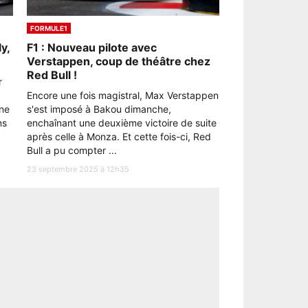
FORMULE1
y,
F1 : Nouveau pilote avec
Verstappen, coup de théâtre chez
Red Bull !
r
Encore une fois magistral, Max Verstappen
nne
s'est imposé à Bakou dimanche,
ns
enchaînant une deuxième victoire de suite
après celle à Monza. Et cette fois-ci, Red
Bull a pu compter ...
23 septembre 2025 à 12h35