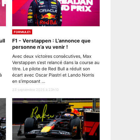
FORMULE1
ull
F1 - Verstappen : L’annonce que
personne n’a vu venir !
Avec deux victoires consécutives, Max
Verstappen s’est relancé dans la course au
titre. Le pilote de Red Bull a réduit son
à
écart avec Oscar Piastri et Lando Norris
en s’imposant ...
23 septembre 2025 à 23h10