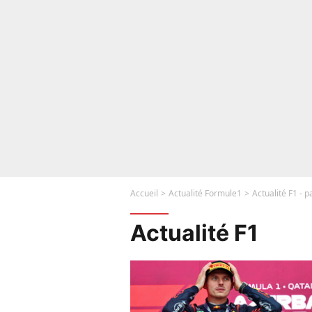
Accueil
Actualité Formule1
Actualité F1 - 
Actualité F1