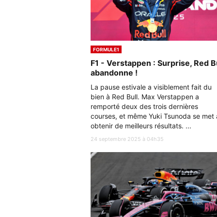
FORMULE1
F1 - Verstappen : Surprise, Red B
abandonne !
La pause estivale a visiblement fait du
bien à Red Bull. Max Verstappen a
remporté deux des trois dernières
courses, et même Yuki Tsunoda se met 
obtenir de meilleurs résultats. ...
24 septembre 2025 à 04h35