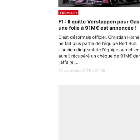
FORMULE1
F1 : Il quitte Verstappen pour Gasl
une folie à 91M€ est annoncée !
C'est désormais officiel, Christian Horne
ne fait plus partie de l'équipe Red Bull.
L'ancien dirigeant de l'équipe autrichie
aurait récupéré un chèque de 91M€ da
l'affaire, ...
23 septembre 2025 à 18h35