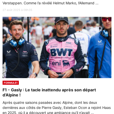
Verstappen. Comme l’a révélé Helmut Marko, l’Allemand ...
27 août 2025 à 08h35
FORMULE1
F1 - Gasly : Le tacle inattendu après son départ
d’Alpine !
Après quatre saisons passées avec Alpine, dont les deux
dernières aux côtés de Pierre Gasly, Esteban Ocon a rejoint Haas
en 2025, où il a découvert une ambiance qu’il n’avait ...