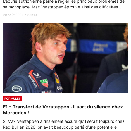
L’écurie autrichienne peine à régler les principaux problèmes de
sa monoplace. Max Verstappen éprouve ainsi des difficultés ...
29 août 2025 à 23h10
FORMULE1
F1 - Transfert de Verstappen : Il sort du silence chez
Mercedes !
Si Max Verstappen a finalement assuré qu’il serait toujours chez
Red Bull en 2026, on avait beaucoup parlé d’une potentielle