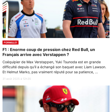
FORMULE1
F1 : Enorme coup de pression chez Red Bull, un
Français arrive avec Verstappen ?
Coéquipier de Max Verstappen, Yuki Tsunoda est en grande
difficulté depuis qu'il a échangé son baquet avec Liam Lawson.
Et Helmut Marko, pas vraiment réputé pour sa patience, ...
31 août 2025 à 12h35