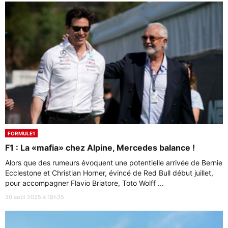
FORMULE1
F1 : La «mafia» chez Alpine, Mercedes balance !
Alors que des rumeurs évoquent une potentielle arrivée de Bernie
Ecclestone et Christian Horner, évincé de Red Bull début juillet,
pour accompagner Flavio Briatore, Toto Wolff ...
30 août 2025 à 18h35