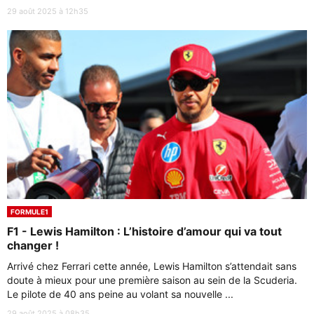
29 août 2025 à 12h35
FORMULE1
F1 - Lewis Hamilton : L’histoire d’amour qui va tout
changer !
Arrivé chez Ferrari cette année, Lewis Hamilton s’attendait sans
doute à mieux pour une première saison au sein de la Scuderia.
Le pilote de 40 ans peine au volant sa nouvelle ...
29 août 2025 à 08h35