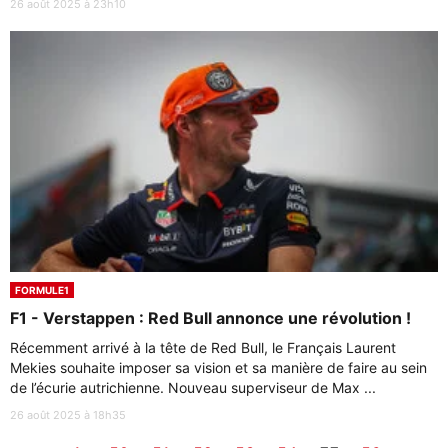
26 août 2025 à 23h10
FORMULE1
F1 - Verstappen : Red Bull annonce une révolution !
Récemment arrivé à la tête de Red Bull, le Français Laurent
Mekies souhaite imposer sa vision et sa manière de faire au sein
de l’écurie autrichienne. Nouveau superviseur de Max ...
26 août 2025 à 18h35