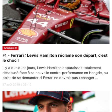
FORMULE1
F1 - Ferrari : Lewis Hamilton réclame son départ, c'est
le choc !
Il y a quelques jours, Lewis Hamilton apparaissait totalement
désabusé face à sa nouvelle contre-performance en Hongrie, au
point de se demander si Ferrari ne devrait pas «changer ...
27 août 2025 à 23h10