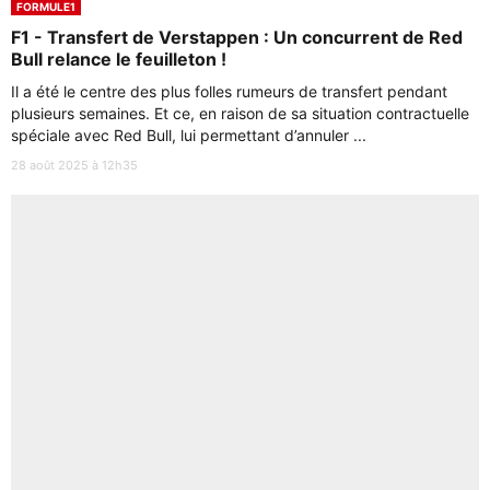
FORMULE1
F1 - Transfert de Verstappen : Un concurrent de Red
Bull relance le feuilleton !
Il a été le centre des plus folles rumeurs de transfert pendant
plusieurs semaines. Et ce, en raison de sa situation contractuelle
spéciale avec Red Bull, lui permettant d’annuler ...
28 août 2025 à 12h35