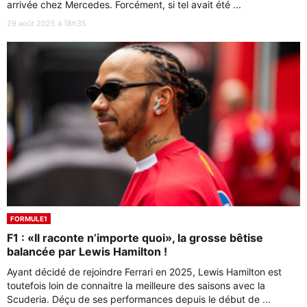
arrivée chez Mercedes. Forcément, si tel avait été ...
29 août 2025 à 18h35
FORMULE1
F1 : «Il raconte n’importe quoi», la grosse bêtise
balancée par Lewis Hamilton !
Ayant décidé de rejoindre Ferrari en 2025, Lewis Hamilton est
toutefois loin de connaitre la meilleure des saisons avec la
Scuderia. Déçu de ses performances depuis le début de ...