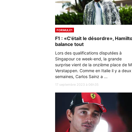
FORMULE1
F1 : «C'était le désordre», Hamilt
balance tout
Lors des qualifications disputées à
Singapour ce week-end, la grande
surprise vient de la onzième place de 
Verstappen. Comme en Italie il y a deux
semaines, Carlos Sainz a ...
17 septembre 2023 à 06h35