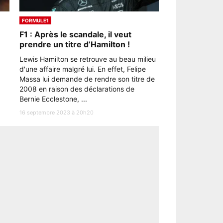
FORMULE1
F1 : Après le scandale, il veut
prendre un titre d’Hamilton !
Lewis Hamilton se retrouve au beau milieu
d'une affaire malgré lui. En effet, Felipe
Massa lui demande de rendre son titre de
2008 en raison des déclarations de
Bernie Ecclestone, ...
16 septembre 2023 à 20h20