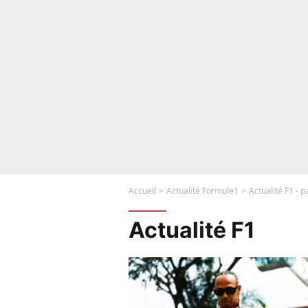
Accueil
Actualité Formule1
Actualité F1 - 
Actualité F1