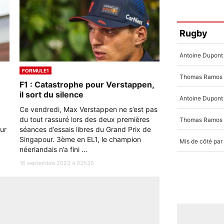
Rugby
FORMULE1
F1 : Catastrophe pour Verstappen,
il sort du silence
Ce vendredi, Max Verstappen ne s’est pas
du tout rassuré lors des deux premières
ur
séances d’essais libres du Grand Prix de
Singapour. 3ème en EL1, le champion
néerlandais n’a fini ...
16 septembre 2023 à 02h35