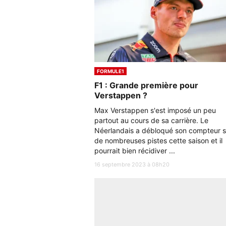
FORMULE1
F1 : Grande première pour
Verstappen ?
Max Verstappen s'est imposé un peu
partout au cours de sa carrière. Le
Néerlandais a débloqué son compteur s
de nombreuses pistes cette saison et il
pourrait bien récidiver ...
16 septembre 2023 à 08h20