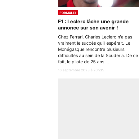
FORMULE1
F1 : Leclerc lâche une grande
annonce sur son avenir !
Chez Ferrari, Charles Leclerc n'a pas
vraiment le succès qu'il espérait. Le
Monégasque rencontre plusieurs
difficultés au sein de la Scuderia. De ce
fait, le pilote de 25 ans ...
16 septembre 2023 à 20h35