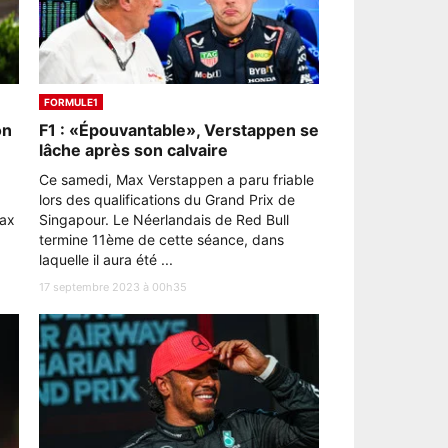
FORMULE1
on
F1 : «Épouvantable», Verstappen se
lâche après son calvaire
Ce samedi, Max Verstappen a paru friable
lors des qualifications du Grand Prix de
Max
Singapour. Le Néerlandais de Red Bull
termine 11ème de cette séance, dans
laquelle il aura été ...
17 septembre 2023 à 00h35