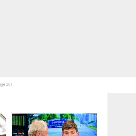
page 201