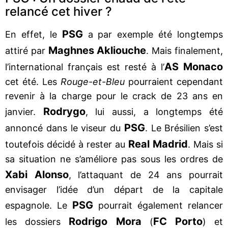
relancé cet hiver ?
PSG
En effet, le
a par exemple été longtemps
Maghnes Akliouche
attiré par
. Mais finalement,
AS Monaco
l’international français est resté à l’
cet été. Les
Rouge-et-Bleu
pourraient cependant
revenir à la charge pour le crack de 23 ans en
Rodrygo
janvier.
, lui aussi, a longtemps été
PSG
annoncé dans le viseur du
. Le Brésilien s’est
Real Madrid
toutefois décidé à rester au
. Mais si
sa situation ne s’améliore pas sous les ordres de
Xabi Alonso
, l’attaquant de 24 ans pourrait
envisager l’idée d’un départ de la capitale
PSG
espagnole. Le
pourrait également relancer
Rodrigo Mora
FC Porto
les dossiers
(
) et