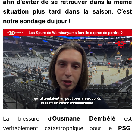
afin d’éviter de se retrouver dans la même
situation plus tard dans la saison. C’est
notre sondage du jour !
Ousmane Dembélé
La blessure d’
est
PSG
véritablement catastrophique pour le
.