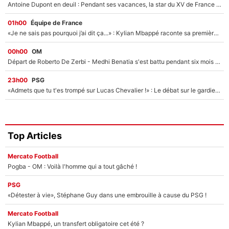
Antoine Dupont en deuil : Pendant ses vacances, la star du XV de France a perdu sa grand-mère
01h00
Équipe de France
«Je ne sais pas pourquoi j’ai dit ça...» : Kylian Mbappé raconte sa première rencontre avec Zinédine Zidane (et c’est très drôle)
00h00
OM
Départ de Roberto De Zerbi - Medhi Benatia s'est battu pendant six mois pour le retenir à l'OM, le PSG a été le naufrage de trop : «Je pars avec toi»
23h00
PSG
«Admets que tu t'es trompé sur Lucas Chevalier !» : Le débat sur le gardien du PSG vire au clash à l'After Foot
Top Articles
Mercato Football
Pogba - OM : Voilà l'homme qui a tout gâché !
PSG
«Détester à vie», Stéphane Guy dans une embrouille à cause du PSG !
Mercato Football
Kylian Mbappé, un transfert obligatoire cet été ?