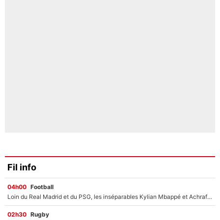
Fil info
04h00
Football
Loin du Real Madrid et du PSG, les inséparables Kylian Mbappé et Achraf Hakimi changent d'équipe le temps d'une journée !
02h30
Rugby