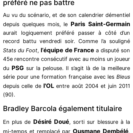
préféré ne pas battre
Au vu du scénario, et de son calendrier démentiel
Paris Saint-Germain
depuis quelques mois, le
aurait logiquement préféré passer à côté d’un
record battu vendredi soir. Comme l’a souligné
l’équipe de France
Stats du Foot
,
a disputé son
45e rencontre consécutif avec au moins un joueur
PSG
du
sur la pelouse. Il s’agit là de la meilleure
série pour une formation française avec les
Bleus
l'OL
depuis celle de
entre août 2004 et juin 2011
(90).
Bradley Barcola également titulaire
Désiré Doué
En plus de
, sorti sur blessure à la
Ousmane Dembélé
mi-temps et remplacé par
,