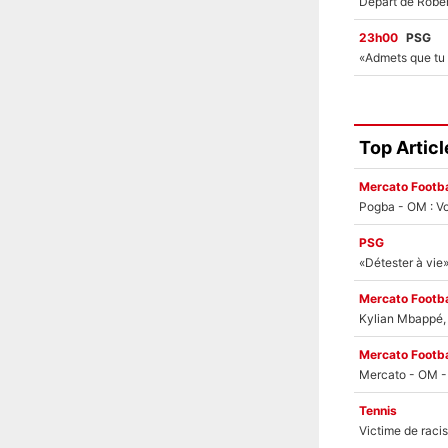
23h00
PSG
Top Articl
Mercato Footba
Pogba - OM : Vo
PSG
Mercato Footba
Kylian Mbappé, u
Mercato Footba
Tennis