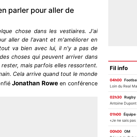
en parler pour aller de
lque chose dans les vestiaires. J'ai
ur aller de l'avant et m'améliorer en
out va bien avec lui, il n'y a pas de
des choses qui peuvent arriver dans
 rester, mais parfois elles ressortent.
Fil info
ain. Cela arrive quand tout le monde
04h00
Footbal
Jonathan Rowe
nfié
en conférence
02h30
Rugby
01h00
Équipe
00h00
OM