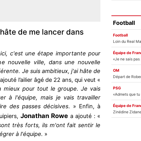
Football
i hâte de me lancer dans
Football
ici, c'est une étape importante pour
Équipe de Fran
ne nouvelle ville, dans une nouvelle
érente. Je suis ambitieux, j'ai hâte de
OM
ajouté l’ailier âgé de 22 ans, qui veut «
n mieux pour tout le groupe. Je vais
PSG
r à l'équipe, mais je vais travailler
ire des passes décisives
. » Enfin, à
Équipe de Fran
Jonathan Rowe
ipiers,
a ajouté : «
ont très forts, ils m'ont fait sentir le
égrer à l'équipe.
»