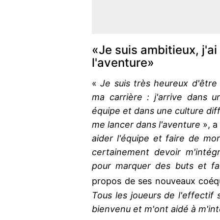
«Je suis ambitieux, j'a
l'aventure»
«
Je suis très heureux d'être 
ma carrière : j'arrive dans u
équipe et dans une culture diff
me lancer dans l'aventure
», a 
aider l'équipe et faire de mo
certainement devoir m'intégre
pour marquer des buts et fa
propos de ses nouveaux coéqu
Tous les joueurs de l'effectif s
bienvenu et m'ont aidé à m'int