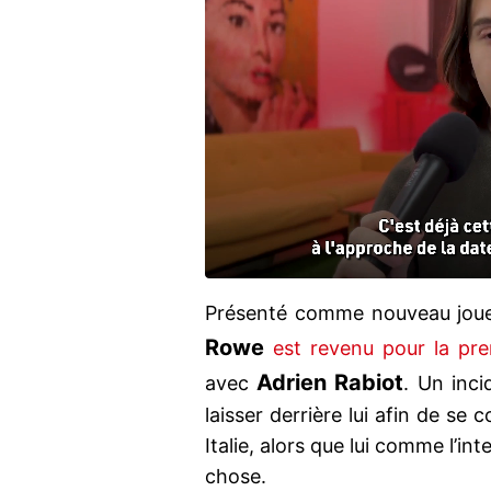
Présenté comme nouveau jou
Rowe
est revenu pour la prem
Adrien Rabiot
avec
. Un inci
laisser derrière lui afin de se
Italie, alors que lui comme l’in
chose.