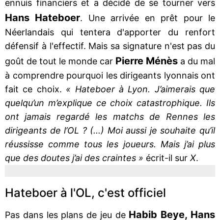
ennuis financiers et a décidé de se tourner vers
Hans Hateboer
. Une arrivée en prêt pour le
Néerlandais qui tentera d'apporter du renfort
défensif à l'effectif. Mais sa signature n'est pas du
Pierre Ménès
goût de tout le monde car
a du mal
à comprendre pourquoi les dirigeants lyonnais ont
fait ce choix.
« Hateboer à Lyon. J’aimerais que
quelqu’un m’explique ce choix catastrophique. Ils
ont jamais regardé les matchs de Rennes les
dirigeants de l’OL ? (...) Moi aussi je souhaite qu’il
réussisse comme tous les joueurs. Mais j’ai plus
que des doutes j’ai des craintes »
écrit-il sur
X
.
Hateboer à l'OL, c'est officiel
Habib Beye, Hans
Pas dans les plans de jeu de