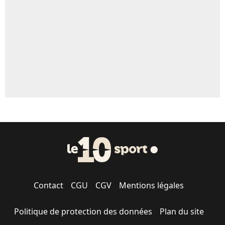
1462 personnes ont participé aux votes.
Contact
CGU
CGV
Mentions légales
Politique de protection des données
Plan du site