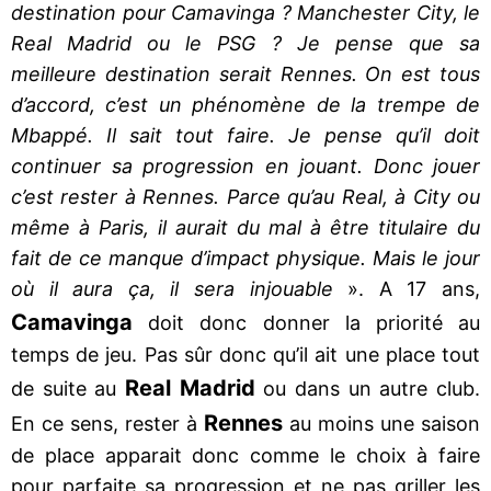
destination pour Camavinga ? Manchester City, le
Real Madrid ou le PSG ? Je pense que sa
meilleure destination serait Rennes. On est tous
d’accord, c’est un phénomène de la trempe de
Mbappé. Il sait tout faire. Je pense qu’il doit
continuer sa progression en jouant. Donc jouer
c’est rester à Rennes. Parce qu’au Real, à City ou
même à Paris, il aurait du mal à être titulaire du
fait de ce manque d’impact physique. Mais le jour
où il aura ça, il sera injouable
». A 17 ans,
Camavinga
doit donc donner la priorité au
temps de jeu. Pas sûr donc qu’il ait une place tout
Real Madrid
de suite au
ou dans un autre club.
Rennes
En ce sens, rester à
au moins une saison
de place apparait donc comme le choix à faire
pour parfaite sa progression et ne pas griller les