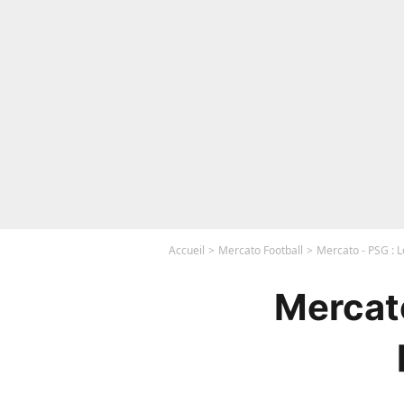
Accueil
Mercato Football
Mercato - PSG : L
Mercato