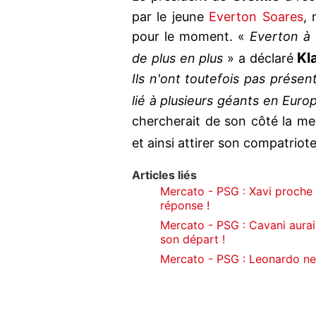
par le jeune
Everton Soares
, 
pour le moment. «
Everton à 
Kl
de plus en plus
» a déclaré
Ils n'ont toutefois pas présent
lié à plusieurs géants en Euro
chercherait de son côté la mei
et ainsi attirer son compatriot
Articles liés
Mercato - PSG : Xavi proche 
réponse !
Mercato - PSG : Cavani aurai
son départ !
Mercato - PSG : Leonardo ne