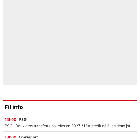
Fil info
14h00
PSG
PSG : Deux gros transferts bouclés en 2027 ? L'IA prédit déjà les deux joueurs qui pourraient rejoindre Luis Enrique !
13h00
Omnisport