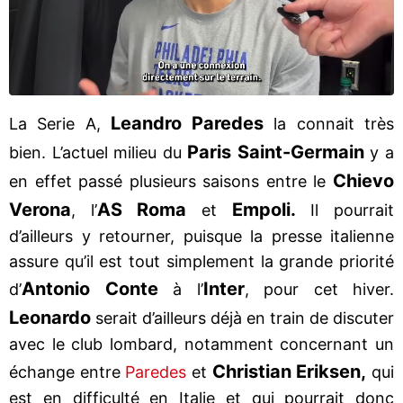
Leandro Paredes
La Serie A,
la connait très
Paris Saint-Germain
bien. L’actuel milieu du
y a
Chievo
en effet passé plusieurs saisons entre le
Verona
AS Roma
Empoli.
, l’
et
Il pourrait
d’ailleurs y retourner, puisque la presse italienne
assure qu’il est tout simplement la grande priorité
Antonio Conte
Inter
d’
à l’
, pour cet hiver.
Leonardo
serait d’ailleurs déjà en train de discuter
avec le club lombard, notamment concernant un
Christian Eriksen,
échange entre
Paredes
et
qui
est en difficulté en Italie et qui pourrait donc