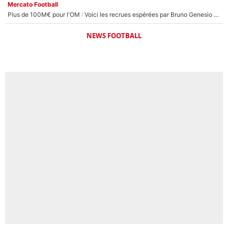
Mercato Football
Plus de 100M€ pour l'OM : Voici les recrues espérées par Bruno Genesio et Grégory Lorenzi après l’opération dégraissage
NEWS FOOTBALL