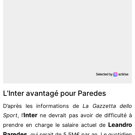
L’Inter avantagé pour Paredes
D’après les informations de
La Gazzetta dello
Inter
Sport
, l’
ne devrait pas avoir de difficulté à
Leandro
prendre en charge le salaire actuel de
Paredes,
qui serait de 5,5M€ par an. Le quotidien