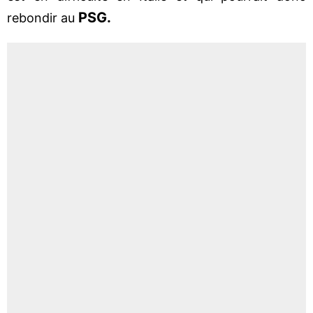
PSG.
rebondir au