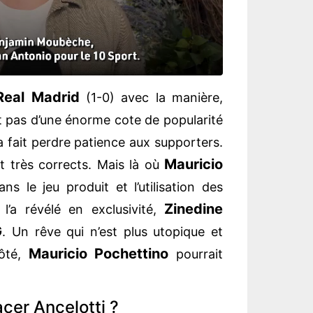
Real Madrid
(1-0) avec la manière,
t pas d’une énorme cote de popularité
 a fait perdre patience aux supporters.
Mauricio
nt très corrects. Mais là où
ns le jeu produit et l’utilisation des
Zinedine
t
l’a révélé en exclusivité,
G
. Un rêve qui n’est plus utopique et
Mauricio Pochettino
côté,
pourrait
cer Ancelotti ?