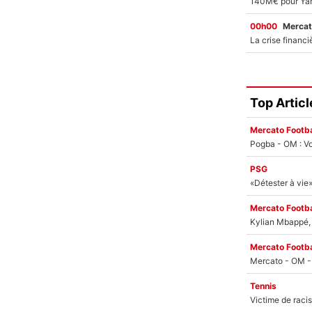
00h00
Mercat
Top Articl
Mercato Footba
Pogba - OM : Vo
PSG
Mercato Footba
Kylian Mbappé, u
Mercato Footba
Tennis