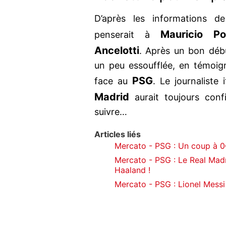
D’après les informations 
Mauricio Po
penserait à
Ancelotti
. Après un bon débu
un peu essoufflée, en témoign
PSG
face au
. Le journaliste
Madrid
aurait toujours con
suivre…
Articles liés
Mercato - PSG : Un coup à 
Mercato - PSG : Le Real Mad
Haaland !
Mercato - PSG : Lionel Messi 