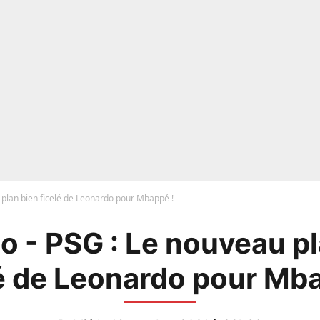
 plan bien ficelé de Leonardo pour Mbappé !
o - PSG : Le nouveau pl
lé de Leonardo pour Mba