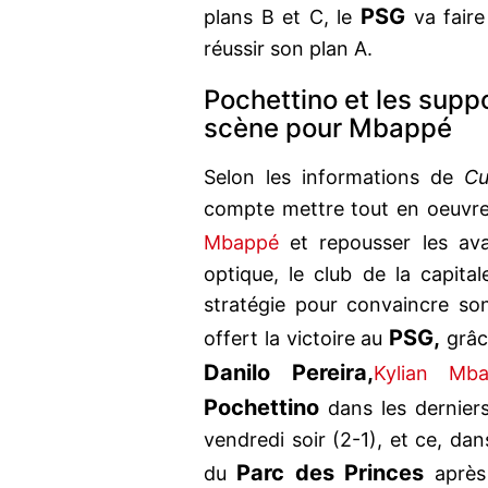
PSG
plans B et C, le
va faire
réussir son plan A.
Pochettino et les supp
scène pour Mbappé
Selon les informations de
Cu
compte mettre tout en oeuvre
Mbappé
et repousser les a
optique, le club de la capita
stratégie pour convaincre son
PSG,
offert la victoire au
grâc
Danilo Pereira,
Kylian Mb
Pochettino
dans les dernier
vendredi soir (2-1), et ce, dan
Parc des Princes
du
après 