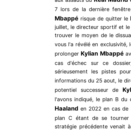
7 lors de la dernière fenêtr
Mbappé
risque de quitter le
juillet, le directeur sportif et
trouver le moyen de le diss
vous l'a révélé en exclusivité,
Kylian Mbappé
prolonger
ava
cas d'échec sur ce dossie
sérieusement les pistes pour
informations du 25 aout, le di
Ky
potentiel successeur de
l'avons indiqué, le plan B du
Haaland
en 2022 en cas de d
plan C étant de se tourne
stratégie précédente venait à