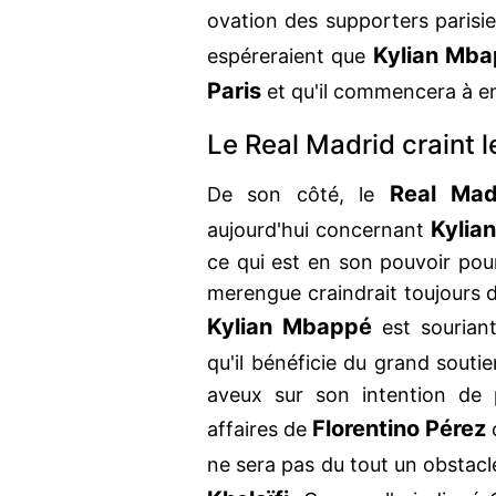
ovation des supporters parisi
Kylian Mb
espéreraient que
Paris
et qu'il commencera à en
Le Real Madrid craint 
Real Mad
De son côté, le
Kylia
aujourd'hui concernant
ce qui est en son pouvoir pou
merengue craindrait toujours d
Kylian Mbappé
est sourian
qu'il bénéficie du grand sout
aveux sur son intention de 
Florentino Pérez
affaires de
ne sera pas du tout un obstacl