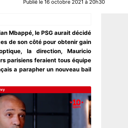
Publié le 16 octobre 2021 à 20h30
ian Mbappé, le PSG aurait décidé
es de son côté pour obtenir gain
tique, la direction, Mauricio
rs parisiens feraient tous équipe
nçais a parapher un nouveau bail