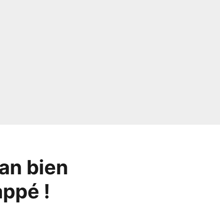
an bien
ppé !