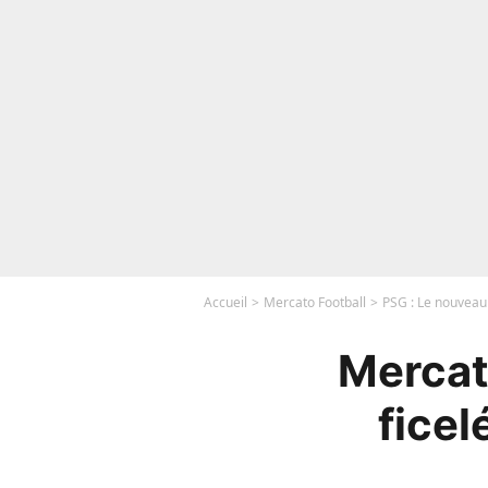
Accueil
Mercato Football
PSG : Le nouveau
Mercat
fice