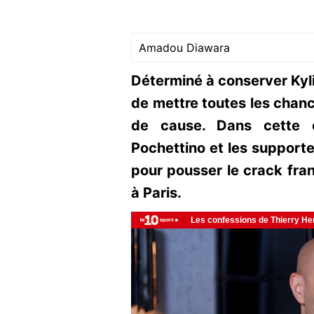
Amadou Diawara
Déterminé à conserver Kyl
de mettre toutes les chanc
de cause. Dans cette op
Pochettino et les supporte
pour pousser le crack fra
à Paris.