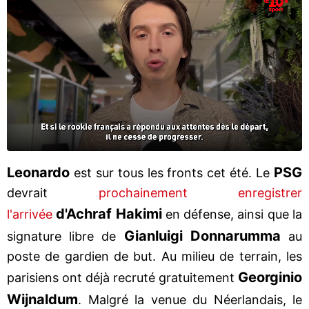
Leonardo
PSG
est sur tous les fronts cet été. Le
devrait
prochainement enregistrer
d'Achraf Hakimi
l'arrivée
en défense, ainsi que la
Gianluigi Donnarumma
signature libre de
au
poste de gardien de but. Au milieu de terrain, les
Georginio
parisiens ont déjà recruté gratuitement
Wijnaldum
. Malgré la venue du Néerlandais, le