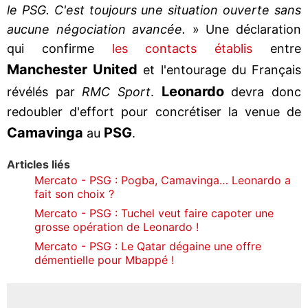
le PSG. C'est toujours une situation ouverte sans
aucune négociation avancée.
» Une déclaration
qui confirme
les contacts établis
entre
Manchester United
et l'entourage du Français
Leonardo
révélés par
RMC Sport
.
devra donc
redoubler d'effort pour concrétiser la venue de
Camavinga
PSG
au
.
Articles liés
Mercato - PSG : Pogba, Camavinga… Leonardo a
fait son choix ?
Mercato - PSG : Tuchel veut faire capoter une
grosse opération de Leonardo !
Mercato - PSG : Le Qatar dégaine une offre
démentielle pour Mbappé !