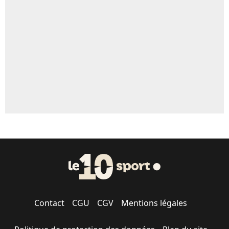
Un autre joueur
5%
1590 personnes ont participé aux votes.
Contact
CGU
CGV
Mentions légales