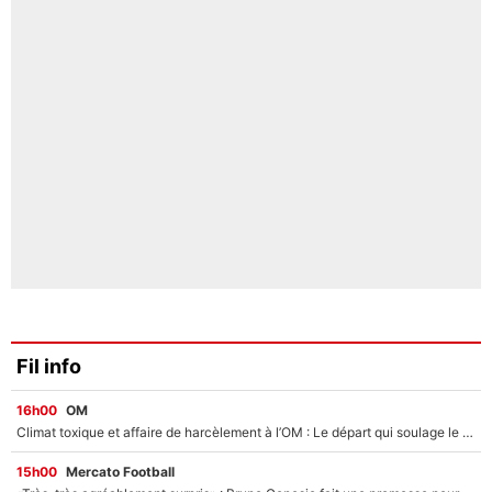
Fil info
16h00
OM
Climat toxique et affaire de harcèlement à l’OM : Le départ qui soulage le vestiaire de Bruno Genesio
15h00
Mercato Football