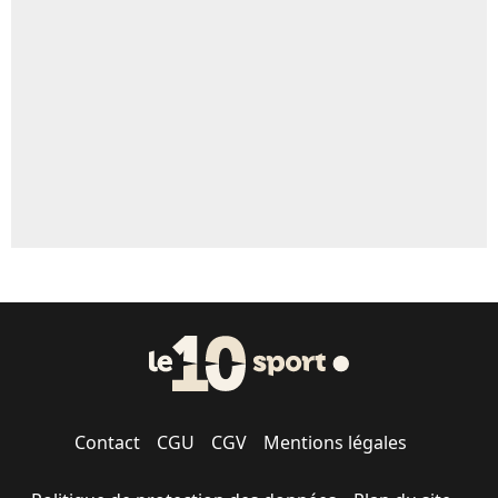
Un autre joueur
5%
1479 personnes ont participé aux votes.
Contact
CGU
CGV
Mentions légales