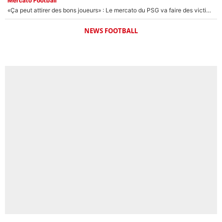
Mercato Football
«Ça peut attirer des bons joueurs» : Le mercato du PSG va faire des victimes dans l'effectif de Luis Enrique ?
NEWS FOOTBALL