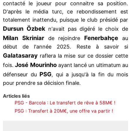
contacté le joueur pour connaitre sa position.
D'après le média turc, ce rebondissement est
totalement inattendu, puisque le club présidé par
Dursun Özbek
n'avait pas digéré le choix de
Milan Skriniar
Fenerbahçe
de rejoindre
au
début de l'année 2025. Reste à savoir si
Galatasaray
raflera la mise sur ce dossier cette
José Mourinho
fois.
ayant lancé un ultimatum au
PSG
défenseur du
, qui a jusqu'à la fin du mois
pour prendre sa décision finale.
Articles liés
PSG - Barcola : Le transfert de rêve à 58M€ !
PSG : Transfert à 20M€, une offre va partir !