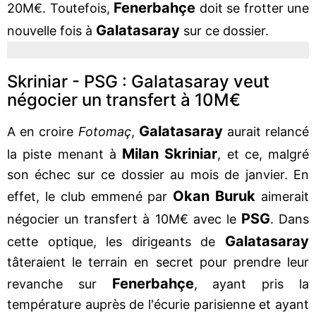
Fenerbahçe
20M€. Toutefois,
doit se frotter une
Galatasaray
nouvelle fois à
sur ce dossier.
Skriniar - PSG : Galatasaray veut
négocier un transfert à 10M€
Galatasaray
A en croire
Fotomaç
,
aurait relancé
Milan Skriniar
la piste menant à
, et ce, malgré
son échec sur ce dossier au mois de janvier. En
Okan Buruk
effet, le club emmené par
aimerait
PSG
négocier un transfert à 10M€ avec le
. Dans
Galatasaray
cette optique, les dirigeants de
tâteraient le terrain en secret pour prendre leur
Fenerbahçe
revanche sur
, ayant pris la
température auprès de l'écurie parisienne et ayant