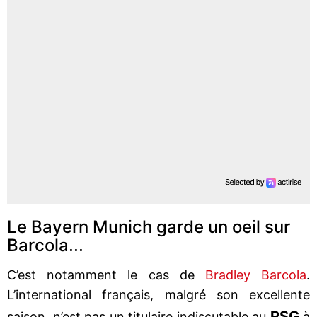
Le Bayern Munich garde un oeil sur
Barcola...
C’est notamment le cas de
Bradley Barcola
.
L’international français, malgré son excellente
PSG
saison, n’est pas un titulaire indiscutable au
à