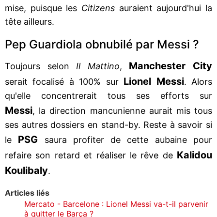
mise, puisque les
Citizens
auraient aujourd'hui la
tête ailleurs.
Pep Guardiola obnubilé par Messi ?
Manchester City
Toujours selon
Il Mattino
,
Lionel Messi
serait focalisé à 100% sur
. Alors
qu'elle concentrerait tous ses efforts sur
Messi
, la direction mancunienne aurait mis tous
ses autres dossiers en stand-by. Reste à savoir si
PSG
le
saura profiter de cette aubaine pour
Kalidou
refaire son retard et réaliser le rêve de
Koulibaly
.
Articles liés
Mercato - Barcelone : Lionel Messi va-t-il parvenir
à quitter le Barça ?