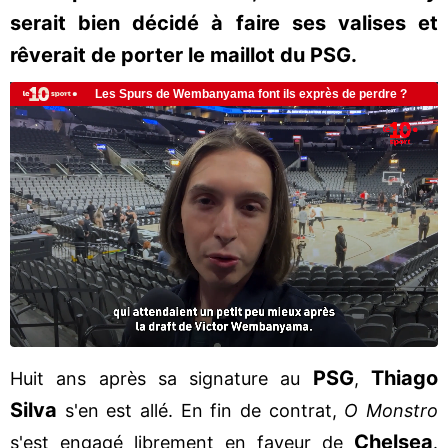
serait bien décidé à faire ses valises et
rêverait de porter le maillot du PSG.
PSG
Thiago
Huit ans après sa signature au
,
Silva
s'en est allé. En fin de contrat,
O Monstro
Chelsea
s'est engagé librement en faveur de
.