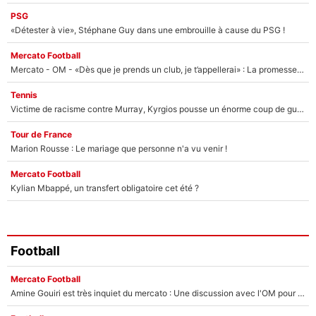
PSG
«Détester à vie», Stéphane Guy dans une embrouille à cause du PSG !
Mercato Football
Mercato - OM - «Dès que je prends un club, je t’appellerai» : La promesse de Marcelino au moment de claquer la porte
Tennis
Victime de racisme contre Murray, Kyrgios pousse un énorme coup de gueule !
Tour de France
Marion Rousse : Le mariage que personne n'a vu venir !
Mercato Football
Kylian Mbappé, un transfert obligatoire cet été ?
Football
Mercato Football
Amine Gouiri est très inquiet du mercato : Une discussion avec l'OM pour acter son transfert !