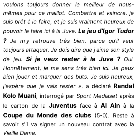
voulons toujours donner le meilleur de nous-
mêmes pour ce maillot. Combattre et vaincre, je
suis prêt à le faire, et je suis vraiment heureux de
Le jeu d'Igor Tudor
pouvoir le faire ici à la Juve.
?
Je m'y retrouve très bien, parce qu'il veut
toujours attaquer. Je dois dire que j'aime son style
Si je veux rester à la Juve ?
de jeu.
Oui.
Honnêtement, je me sens très bien ici. Je peux
bien jouer et marquer des buts. Je suis heureux,
Randal
j'espère que je vais rester »
, a déclaré
Kolo Muani
, interrogé par
Sport Mediaset
après
Juventus
Al Ain
le carton de la
face à
à la
Coupe du Monde des clubs
(5-0). Reste à
savoir s'il va signer un nouveau contrat avec la
Vieille Dame.