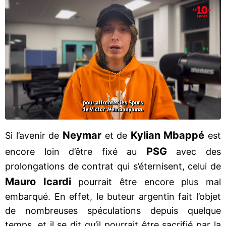
Neymar
Kylian Mbappé
Si l’avenir de
et de
est
PSG
encore loin d’être fixé au
avec des
prolongations de contrat qui s’éternisent, celui de
Mauro Icardi
pourrait être encore plus mal
embarqué. En effet, le buteur argentin fait l’objet
de nombreuses spéculations depuis quelque
temps, et il se dit qu’il pourrait être sacrifié par la