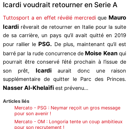
Icardi voudrait retourner en Serie A
Mauro
Tuttosport a en effet révélé mercredi
que
Icardi
rêverait de retourner en Italie pour la suite
de sa carrière, un pays qu’il avait quitté en 2019
PSG.
pour rallier le
De plus, maintenant qu’il est
Moise Kean
barré par la rude concurrence de
qui
pourrait être conservé l’été prochain à l’issue de
Icardi
son prêt,
aurait donc une raison
supplémentaire de quitter le Parc des Princes.
Nasser Al-Khelaïfi
est prévenu…
Articles liés
Mercato - PSG : Neymar reçoit un gros message
pour son avenir !
Mercato - OM : Longoria tente un coup ambitieux
pour son recrutement !