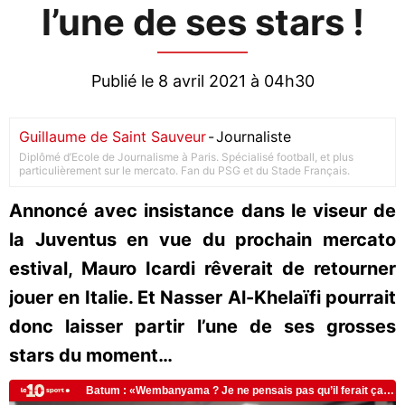
l’une de ses stars !
Publié le 8 avril 2021 à 04h30
Guillaume de Saint Sauveur
-
Journaliste
Diplômé d’Ecole de Journalisme à Paris. Spécialisé football, et plus
particulièrement sur le mercato. Fan du PSG et du Stade Français.
Annoncé avec insistance dans le viseur de
la Juventus en vue du prochain mercato
estival, Mauro Icardi rêverait de retourner
jouer en Italie. Et Nasser Al-Khelaïfi pourrait
donc laisser partir l’une de ses grosses
stars du moment…