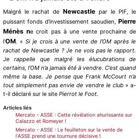
Newcastle
Malgré le rachat de
par le PIF, le
Pierre
puissant fonds d’investissement saoudien,
Ménès n
e croit pas à une vente prochaine de
OM
l’
. «
Si je crois à une vente de l’OM après le
rachat de Newcastle ? Je ne vois pas le rapport.
Je rappelle que malgré les élucubrations de
certains, l’OM n’a jamais été à vendre. C’est quand
même la base. Je pense que Frank McCourt n’a
tout simplement pas envie de vendre le club
» a-
t-il déclaré sur le site
Pierrot le Foot.
Articles liés
Mercato - ASSE : Cette révélation ahurissante sur
Caïazzo et Romeyer !
Mercato - ASSE : Le feuilleton sur la vente de
l'ASSE prend une tournure décisive !