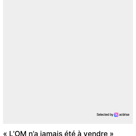
« L’OM n’a jamais été à vendre »