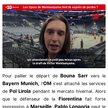
Bouna Sarr
Pour pallier le départ de
vers le
Bayern Munich,
OM
l'
s'est attaché les services
Pol Lirola
de
pendant le mercato hivernal. Alors
Fiorentina
que le défenseur de la
fait forte
Marseille, Pablo Longoria
impression à
peut le