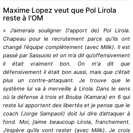
Maxime Lopez veut que Pol Lirola
reste à l'OM
« J’aimerais souligner (l'apport de) Pol Lirola.
Chapeau pour le recrutement parce qu'ils ont
changé l'équipe complètement (avec Milik). Il est
passé par Sassuolo et on m’a dit qu’offensivement
il était vraiment bon. On m'a dit que
défensivement il était bon aussi, mais que c’était
plus un contre-attaquant. Je trouve que le
système lui va à merveille à Lirola. Dans le sens
où la défense à trois et Bouba (Kamara) en 6 qui
reste lui apportent des libertés et je pense que le
coach (Jorge Sampaoli) doit lui dire d’attaquer à
fond. Moi, j’aime beaucoup Lirola, franchement.
J’espère qu’ils vont rester (avec Milik). Je crois