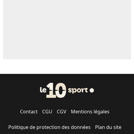
5%
1670 personnes ont participé aux votes.
Contact
CGU
CGV
Mentions légales
Politique de protection des données
Plan du site