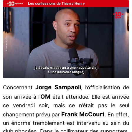
Jorge Sampaoli
Concernant
, l’officialisation de
OM
son arrivée à l’
était attendue. Elle est arrivée
ce vendredi soir, mais ce n’était pas le seul
Frank McCourt
changement prévu par
. En effet,
un énorme tremblement est intervenu au sein du
club phocéen. Dans le collimateur des supporters,