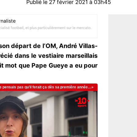
Publié le 27 février 2021 à 03h45
naliste
alisé football, et plus particulièrement sur le mercato.
on départ de l’OM, André Villas-
cié dans le vestiaire marseillais
it mot que Pape Gueye a eu pour