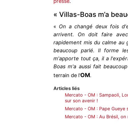
presse
.
« Villas-Boas m’a beau
«
On a changé deux fois d'e
arrivent. On doit faire ave
rapidement mis du calme au gro
beaucoup parlé. Il forme les
m'apporte tout ça, il a l'expér
Boas m'a aussi fait beaucou
OM
terrain de l’
.
Articles liés
Mercato - OM : Sampaoli, Lo
sur son avenir !
Mercato - OM : Pape Gueye se
Mercato - OM : Au Brésil, on 