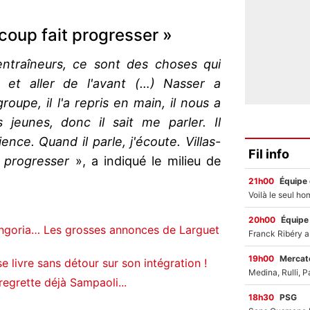
coup fait progresser »
ntraîneurs, ce sont des choses qui
c et aller de l'avant (…) Nasser a
upe, il l'a repris en main, il nous a
 jeunes, donc il sait me parler. Il
ience. Quand il parle, j'écoute. Villas-
Fil info
p progresser
», a indiqué le milieu de
21h00
Équipe
20h00
Équipe
ngoria… Les grosses annonces de Larguet
19h00
Mercato
 livre sans détour sur son intégration !
regrette déjà Sampaoli...
18h30
PSG