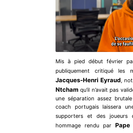
Mis à pied début février par
publiquement critiqué le
Jacques-Henri Eyraud
, no
Ntcham
qu’il n’avait pas vali
une séparation assez brutale
coach portugais laissera u
supporters et des joueurs d
Pape 
hommage rendu par