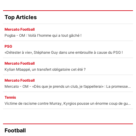
Top Articles
Mercato Football
Pogba - OM : Voilà l'homme qui a tout gâché !
PSG
«Détester à vie», Stéphane Guy dans une embrouille à cause du PSG !
Mercato Football
Kylian Mbappé, un transfert obligatoire cet été ?
Mercato Football
Mercato - OM - «Dès que je prends un club, je t’appellerai» : La promesse de Marcelino au moment de claquer la porte
Tennis
Victime de racisme contre Murray, Kyrgios pousse un énorme coup de gueule !
Football