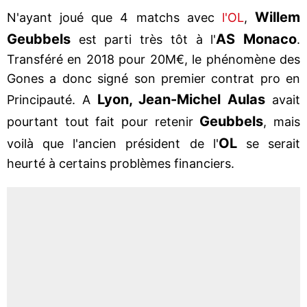
Willem
N'ayant joué que 4 matchs avec
l'OL
,
Geubbels
AS Monaco
est parti très tôt à l'
.
Transféré en 2018 pour 20M€, le phénomène des
Gones a donc signé son premier contrat pro en
Lyon, Jean-Michel Aulas
Principauté. A
avait
Geubbels
pourtant tout fait pour retenir
, mais
OL
voilà que l'ancien président de l'
se serait
heurté à certains problèmes financiers.