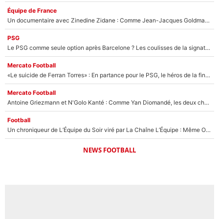
Équipe de France
Un documentaire avec Zinedine Zidane : Comme Jean-Jacques Goldman et Mylène Farmer, le nouveau sélectionneur de l'équipe de France a recalé une journaliste très connue
PSG
Le PSG comme seule option après Barcelone ? Les coulisses de la signature historique de Lionel Messi sont révélées au grand jour !
Mercato Football
«Le suicide de Ferran Torres» : En partance pour le PSG, le héros de la finale de la Coupe du monde s'attire les foudres de la presse espagnole !
Mercato Football
Antoine Griezmann et N'Golo Kanté : Comme Yan Diomandé, les deux champions du monde ont refusé de signer au PSG !
Football
Un chroniqueur de L’Équipe du Soir viré par La Chaîne L’Équipe : Même Olivier Ménard n’avait pas pu empêcher son départ, «je l’ai appris sur Twitter, je l’ai vécu assez mal»
NEWS FOOTBALL