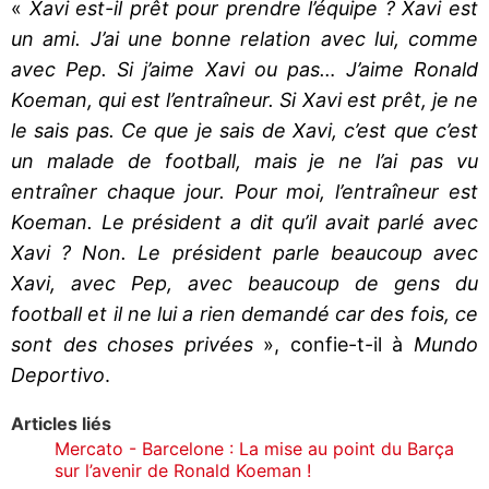
«
Xavi est-il prêt pour prendre l’équipe ? Xavi est
un ami. J’ai une bonne relation avec lui, comme
avec Pep. Si j’aime Xavi ou pas… J’aime Ronald
Koeman, qui est l’entraîneur. Si Xavi est prêt, je ne
le sais pas. Ce que je sais de Xavi, c’est que c’est
un malade de football, mais je ne l’ai pas vu
entraîner chaque jour. Pour moi, l’entraîneur est
Koeman. Le président a dit qu’il avait parlé avec
Xavi ? Non. Le président parle beaucoup avec
Xavi, avec Pep, avec beaucoup de gens du
football et il ne lui a rien demandé car des fois, ce
sont des choses privées
», confie-t-il à
Mundo
Deportivo
.
Articles liés
Mercato - Barcelone : La mise au point du Barça
sur l’avenir de Ronald Koeman !