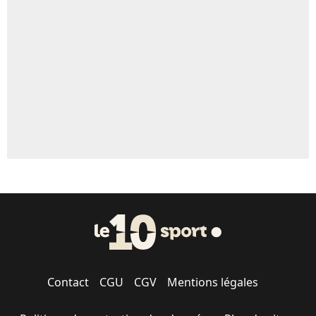
Un autre joueur
5%
1774 personnes ont participé aux votes.
Contact
CGU
CGV
Mentions légales