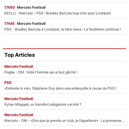
17h50
Mercato Football
EXCLU - Mercato - PSG : Bradley Barcola trop cher pour Liverpool
17h45
Mercato Football
PSG - Bradley Barcola à Liverpool, la fake news : Le feuilleton continue !
Top Articles
Mercato Football
Pogba - OM : Voilà l'homme qui a tout gâché !
PSG
«Détester à vie», Stéphane Guy dans une embrouille à cause du PSG !
Mercato Football
Kylian Mbappé, un transfert obligatoire cet été ?
Mercato Football
Mercato - OM - «Dès que je prends un club, je t’appellerai» : La promesse de Marcelino au moment de claquer la porte