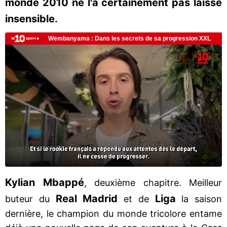
monde 2010 ne l'a certainement pas laissé
insensible.
Kylian Mbappé
, deuxième chapitre. Meilleur
Real Madrid
Liga
buteur du
et de
la saison
dernière, le champion du monde tricolore entame