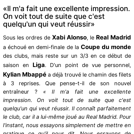
«Il m'a fait une excellente impression.
On voit tout de suite que c'est
quelqu'un qui veut réussir»
Xabi
Alonso
Real Madrid
Sous les ordres de
, le
Coupe du monde
a échoué en demi-finale de la
des clubs, mais reste sur un 3/3 en ce début de
Liga
saison en
. D'un point de vue personnel,
Kylian Mbappé
a déjà trouvé le chamin des filets
à 3 reprises. Que pense-t-il de son nouvel
entraîneur ?
« Il m'a fait une excellente
impression. On voit tout de suite que c'est
quelqu'un qui veut réussir. Il connaît parfaitement
le club, car il a lui-même joué au Real Madrid. Pour
l'instant, nous essayons simplement de mettre en
pratique ce qu'il nous dit. Nous essayons de