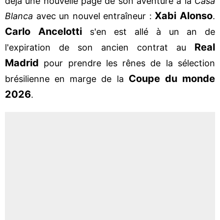
déjà une nouvelle page de son aventure à la
Casa
Xabi Alonso
Blanca
avec un nouvel entraîneur :
.
Carlo
Ancelotti
s'en est allé à un an de
Real
l'expiration de son ancien contrat au
Madrid
pour prendre les rênes de la sélection
Coupe du monde
brésilienne en marge de la
2026
.