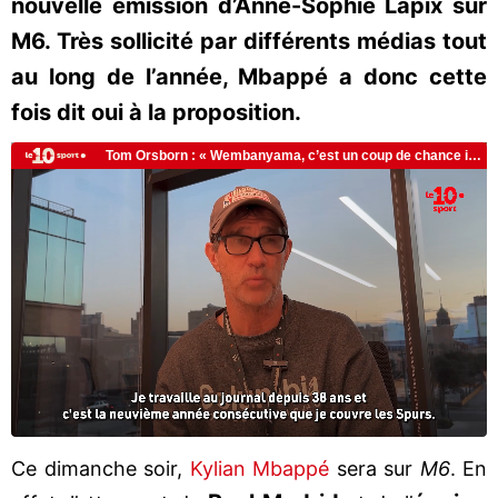
nouvelle émission d’Anne-Sophie Lapix sur
M6. Très sollicité par différents médias tout
au long de l’année, Mbappé a donc cette
fois dit oui à la proposition.
Ce dimanche soir,
Kylian Mbappé
sera sur
M6
. En