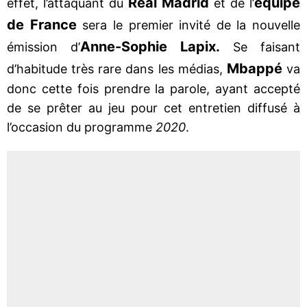
Real Madrid
équipe
effet, l’attaquant du
et de l’
de France
sera le premier invité de la nouvelle
Anne-Sophie Lapix.
émission d’
Se faisant
Mbappé
d’habitude très rare dans les médias,
va
donc cette fois prendre la parole, ayant accepté
de se prêter au jeu pour cet entretien diffusé à
l’occasion du programme
2020
.