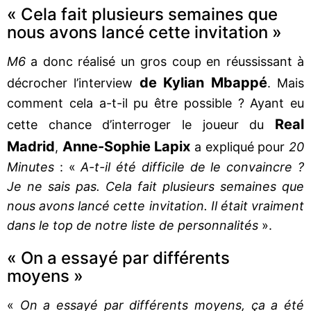
« Cela fait plusieurs semaines que
nous avons lancé cette invitation »
M6
a donc réalisé un gros coup en réussissant à
de Kylian Mbappé
décrocher l’interview
. Mais
comment cela a-t-il pu être possible ? Ayant eu
Real
cette chance d’interroger le joueur du
Madrid
Anne-Sophie Lapix
,
a expliqué pour
20
Minutes
: «
A-t-il été difficile de le convaincre ?
Je ne sais pas. Cela fait plusieurs semaines que
nous avons lancé cette invitation. Il était vraiment
dans le top de notre liste de personnalités
».
« On a essayé par différents
moyens »
«
On a essayé par différents moyens, ça a été