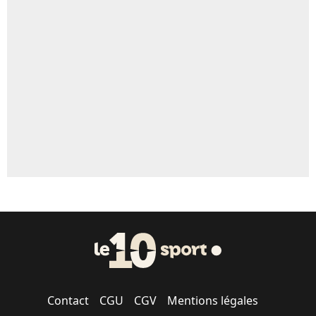
Un autre joueur
5%
1459 personnes ont participé aux votes.
Contact
CGU
CGV
Mentions légales