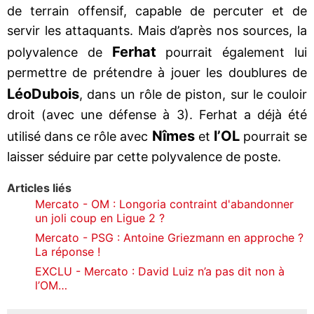
de terrain offensif, capable de percuter et de
servir les attaquants. Mais d’après nos sources, la
Ferhat
polyvalence de
pourrait également lui
permettre de prétendre à jouer les doublures de
Léo
Dubois
, dans un rôle de piston, sur le couloir
droit (avec une défense à 3). Ferhat a déjà été
Nîmes
l’OL
utilisé dans ce rôle avec
et
pourrait se
laisser séduire par cette polyvalence de poste.
Articles liés
Mercato - OM : Longoria contraint d'abandonner
un joli coup en Ligue 2 ?
Mercato - PSG : Antoine Griezmann en approche ?
La réponse !
EXCLU - Mercato : David Luiz n’a pas dit non à
l’OM…