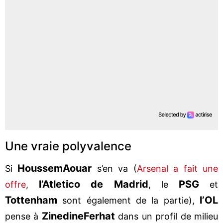
Une vraie polyvalence
Houssem
Aouar
Si
s’en va (
Arsenal a fait une
l’Atletico de Madrid
PSG
offre
,
, le
et
Tottenham
l’OL
sont également de la partie),
Zinedine
Ferhat
pense à
dans un profil de milieu