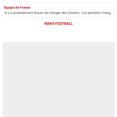
Équipe de France
«Il y a probablement besoin de changer des choses» : Les premiers changements de Zinedine Zidane en équipe de France sont révélés ?
NEWS FOOTBALL