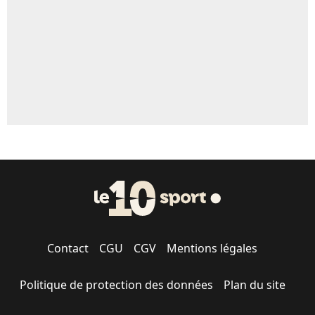
1670 personnes ont participé aux votes.
Contact
CGU
CGV
Mentions légales
Politique de protection des données
Plan du site