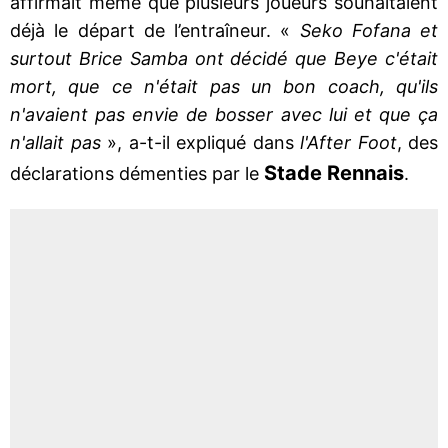
affirmait même que plusieurs joueurs souhaitaient
déjà le départ de l’entraîneur. «
Seko Fofana et
surtout Brice Samba ont décidé que Beye c'était
mort, que ce n'était pas un bon coach, qu'ils
n'avaient pas envie de bosser avec lui et que ça
n'allait pas
», a-t-il expliqué dans
l'After Foot
, des
Stade Rennais
déclarations démenties par le
.