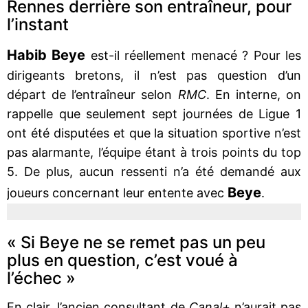
Rennes derrière son entraîneur, pour
l’instant
Habib Beye
est-il réellement menacé ? Pour les
dirigeants bretons, il n’est pas question d’un
départ de l’entraîneur selon
RMC
. En interne, on
rappelle que seulement sept journées de Ligue 1
ont été disputées et que la situation sportive n’est
pas alarmante, l’équipe étant à trois points du top
5. De plus, aucun ressenti n’a été demandé aux
Beye
joueurs concernant leur entente avec
.
« Si Beye ne se remet pas un peu
plus en question, c’est voué à
l’échec »
En clair, l’ancien consultant de
Canal+
n’aurait pas